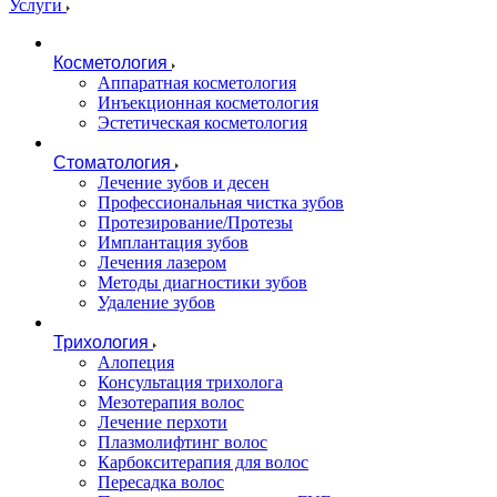
Услуги
Косметология
Аппаратная косметология
Инъекционная косметология
Эстетическая косметология
Стоматология
Лечение зубов и десен
Профессиональная чистка зубов
Протезирование/Протезы
Имплантация зубов
Лечения лазером
Методы диагностики зубов
Удаление зубов
Трихология
Алопеция
Консультация трихолога
Мезотерапия волос
Лечение перхоти
Плазмолифтинг волос
Карбокситерапия для волос
Пересадка волос