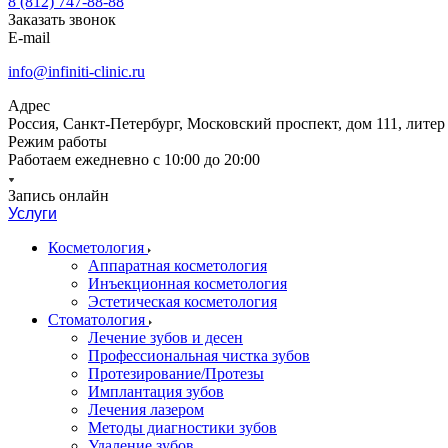
8 (812) 747-88-88
Заказать звонок
E-mail
info@infiniti-clinic.ru
Адрес
Россия, Санкт-Петербург, Московский проспект, дом 111, литер
Режим работы
Работаем ежедневно с
10:00 до 20:00
Запись онлайн
Услуги
Косметология
Аппаратная косметология
Инъекционная косметология
Эстетическая косметология
Стоматология
Лечение зубов и десен
Профессиональная чистка зубов
Протезирование/Протезы
Имплантация зубов
Лечения лазером
Методы диагностики зубов
Удаление зубов