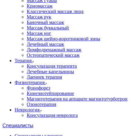
Массаж Гуаша
Криомассаж
Классический массаж лица
Массаж рук
Баночный массаж
Массаж буккальный
Массаж ног
Массаж шейно-воротниковой зоны
Лечебный массаж
Лимфодренажный массаж
Остеопатический массаж
Терапия
Консультация терапевта
Лечебные капельницы
Лаеннек терапия
Физиотерапия
Фонофорез
Кинезиотейпирование
Магнитотерапия на аппарате магнитотурботрон
Озонотерапия
Неврология
Консультация невролога
Специалисты
Специалисты клиники