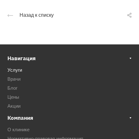
Назад к списку
Навигация
Услуги
Врачи
Блог
Цены
Акции
Компания
О клинике
Нормативно-правовая информация