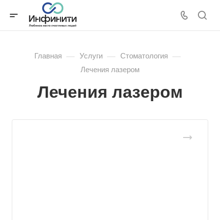
—
—
—
Главная
Услуги
Стоматология
Лечения лазером
Лечения лазером