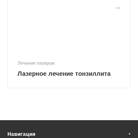
Лечения лазером
Лазерное лечение тонзиллита
Навигация