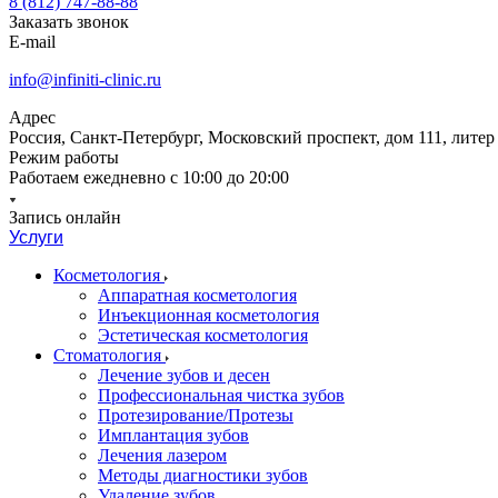
8 (812) 747-88-88
Заказать звонок
E-mail
info@infiniti-clinic.ru
Адрес
Россия, Санкт-Петербург, Московский проспект, дом 111, литер
Режим работы
Работаем ежедневно с
10:00 до 20:00
Запись онлайн
Услуги
Косметология
Аппаратная косметология
Инъекционная косметология
Эстетическая косметология
Стоматология
Лечение зубов и десен
Профессиональная чистка зубов
Протезирование/Протезы
Имплантация зубов
Лечения лазером
Методы диагностики зубов
Удаление зубов