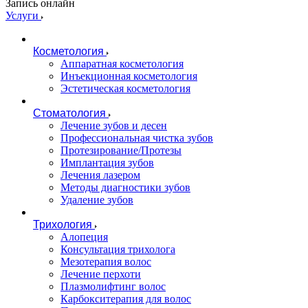
Запись онлайн
Услуги
Косметология
Аппаратная косметология
Инъекционная косметология
Эстетическая косметология
Стоматология
Лечение зубов и десен
Профессиональная чистка зубов
Протезирование/Протезы
Имплантация зубов
Лечения лазером
Методы диагностики зубов
Удаление зубов
Трихология
Алопеция
Консультация трихолога
Мезотерапия волос
Лечение перхоти
Плазмолифтинг волос
Карбокситерапия для волос