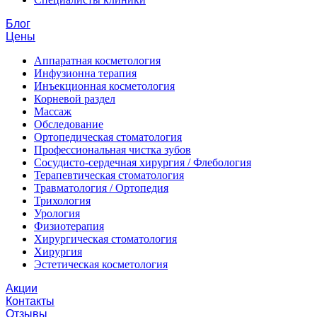
Блог
Цены
Аппаратная косметология
Инфузионна терапия
Инъекционная косметология
Корневой раздел
Массаж
Обследование
Ортопедическая стоматология
Профессиональная чистка зубов
Сосудисто-сердечная хирургия / Флебология
Терапевтическая стоматология
Травматология / Ортопедия
Трихология
Урология
Физиотерапия
Хирургическая стоматология
Хирургия
Эстетическая косметология
Акции
Контакты
Отзывы