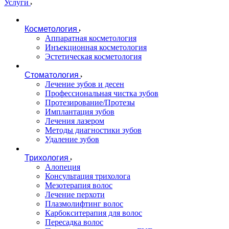
Услуги
Косметология
Аппаратная косметология
Инъекционная косметология
Эстетическая косметология
Стоматология
Лечение зубов и десен
Профессиональная чистка зубов
Протезирование/Протезы
Имплантация зубов
Лечения лазером
Методы диагностики зубов
Удаление зубов
Трихология
Алопеция
Консультация трихолога
Мезотерапия волос
Лечение перхоти
Плазмолифтинг волос
Карбокситерапия для волос
Пересадка волос