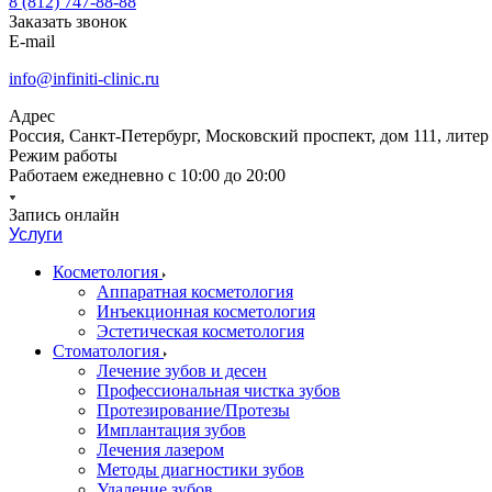
8 (812) 747-88-88
Заказать звонок
E-mail
info@infiniti-clinic.ru
Адрес
Россия, Санкт-Петербург, Московский проспект, дом 111, литер
Режим работы
Работаем ежедневно с
10:00 до 20:00
Запись онлайн
Услуги
Косметология
Аппаратная косметология
Инъекционная косметология
Эстетическая косметология
Стоматология
Лечение зубов и десен
Профессиональная чистка зубов
Протезирование/Протезы
Имплантация зубов
Лечения лазером
Методы диагностики зубов
Удаление зубов