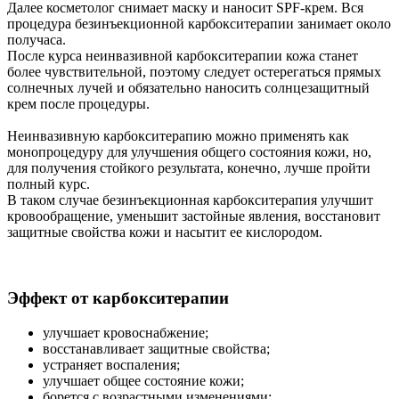
Далее косметолог снимает маску и наносит SPF-крем. Вся
процедура безинъекционной карбокситерапии занимает около
получаса.
После курса неинвазивной карбокситерапии кожа станет
более чувствительной, поэтому следует остерегаться прямых
солнечных лучей и обязательно наносить солнцезащитный
крем после процедуры.
Неинвазивную карбокситерапию можно применять как
монопроцедуру для улучшения общего состояния кожи, но,
для получения стойкого результата, конечно, лучше пройти
полный курс.
В таком случае безинъекционная карбокситерапия улучшит
кровообращение, уменьшит застойные явления, восстановит
защитные свойства кожи и насытит ее кислородом.
Эффект от карбокситерапии
улучшает кровоснабжение;
восстанавливает защитные свойства;
устраняет воспаления;
улучшает общее состояние кожи;
борется с возрастными изменениями;