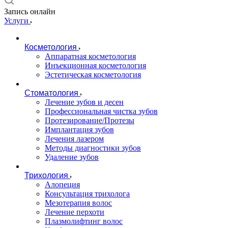
Запись онлайн
Услуги
Косметология
Аппаратная косметология
Инъекционная косметология
Эстетическая косметология
Стоматология
Лечение зубов и десен
Профессиональная чистка зубов
Протезирование/Протезы
Имплантация зубов
Лечения лазером
Методы диагностики зубов
Удаление зубов
Трихология
Алопеция
Консультация трихолога
Мезотерапия волос
Лечение перхоти
Плазмолифтинг волос