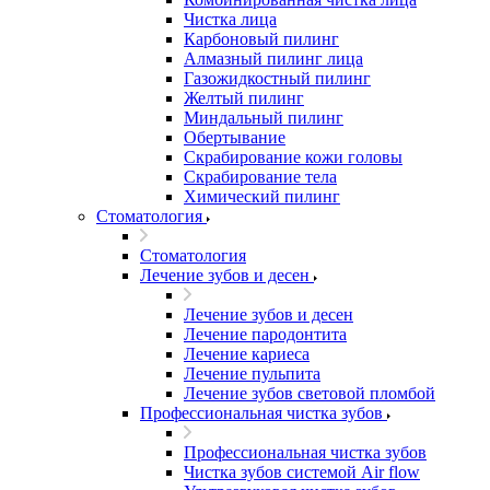
Чистка лица
Карбоновый пилинг
Алмазный пилинг лица
Газожидкостный пилинг
Желтый пилинг
Миндальный пилинг
Обертывание
Скрабирование кожи головы
Скрабирование тела
Химический пилинг
Стоматология
Стоматология
Лечение зубов и десен
Лечение зубов и десен
Лечение пародонтита
Лечение кариеса
Лечение пульпита
Лечение зубов световой пломбой
Профессиональная чистка зубов
Профессиональная чистка зубов
Чистка зубов системой Air flow