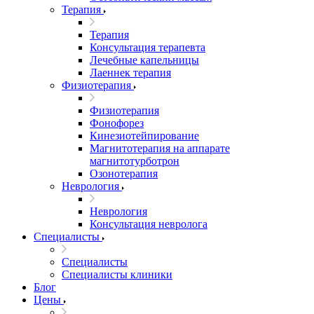
Терапия
Терапия
Консультация терапевта
Лечебные капельницы
Лаеннек терапия
Физиотерапия
Физиотерапия
Фонофорез
Кинезиотейпирование
Магнитотерапия на аппарате
магнитотурботрон
Озонотерапия
Неврология
Неврология
Консультация невролога
Специалисты
Специалисты
Специалисты клиники
Блог
Цены