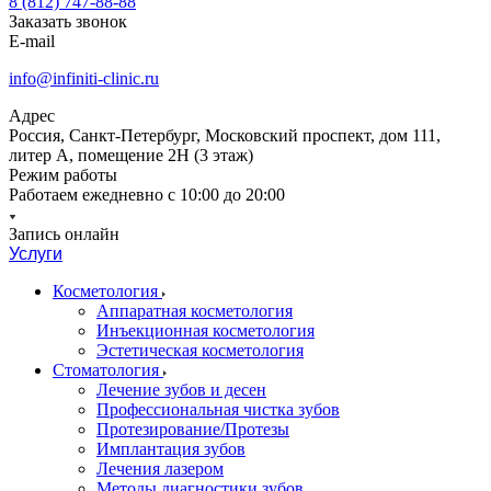
8 (812) 747-88-88
Заказать звонок
E-mail
info@infiniti-clinic.ru
Адрес
Россия, Санкт-Петербург, Московский проспект, дом 111,
литер А, помещение 2Н (3 этаж)
Режим работы
Работаем ежедневно с
10:00 до 20:00
Запись онлайн
Услуги
Косметология
Аппаратная косметология
Инъекционная косметология
Эстетическая косметология
Стоматология
Лечение зубов и десен
Профессиональная чистка зубов
Протезирование/Протезы
Имплантация зубов
Лечения лазером
Методы диагностики зубов