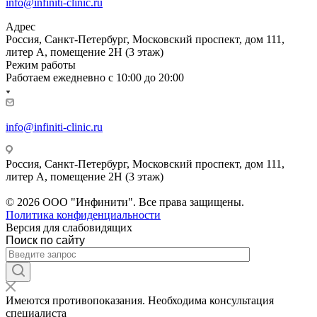
info@infiniti-clinic.ru
Адрес
Россия, Санкт-Петербург, Московский проспект, дом 111,
литер А, помещение 2Н (3 этаж)
Режим работы
Работаем ежедневно с
10:00 до 20:00
info@infiniti-clinic.ru
Россия, Санкт-Петербург, Московский проспект, дом 111,
литер А, помещение 2Н (3 этаж)
На сайте ведутся технические работы.
© 2026 ООО "Инфинити". Все права защищены.
Политика конфиденциальности
Версия для слабовидящих
Поиск по сайту
Имеются противопоказания. Необходима консультация
специалиста