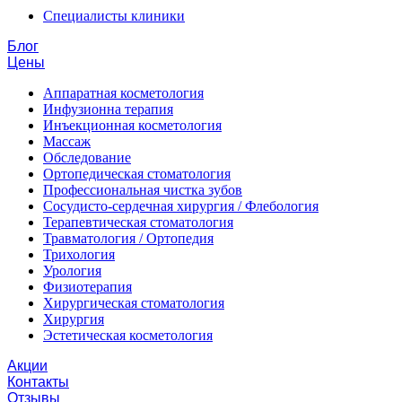
Специалисты клиники
Блог
Цены
Аппаратная косметология
Инфузионна терапия
Инъекционная косметология
Массаж
Обследование
Ортопедическая стоматология
Профессиональная чистка зубов
Сосудисто-сердечная хирургия / Флебология
Терапевтическая стоматология
Травматология / Ортопедия
Трихология
Урология
Физиотерапия
Хирургическая стоматология
Хирургия
Эстетическая косметология
Акции
Контакты
Отзывы