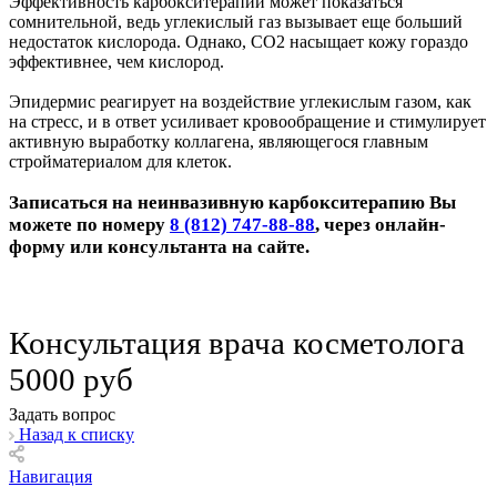
Эффективность карбокситерапии может показаться
сомнительной, ведь углекислый газ вызывает еще больший
недостаток кислорода. Однако, СО2 насыщает кожу гораздо
эффективнее, чем кислород.
Эпидермис реагирует на воздействие углекислым газом, как
на стресс, и в ответ усиливает кровообращение и стимулирует
активную выработку коллагена, являющегося главным
стройматериалом для клеток.
Записаться на неинвазивную карбокситерапию Вы
можете по номеру
8 (812) 747-88-88
, через онлайн-
форму или консультанта на сайте.
Консультация врача косметолога
5000 руб
Задать вопрос
Назад к списку
Навигация