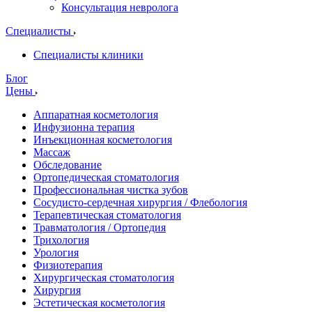
Консультация невролога
Специалисты
Специалисты клиники
Блог
Цены
Аппаратная косметология
Инфузионна терапия
Инъекционная косметология
Массаж
Обследование
Ортопедическая стоматология
Профессиональная чистка зубов
Сосудисто-сердечная хирургия / Флебология
Терапевтическая стоматология
Травматология / Ортопедия
Трихология
Урология
Физиотерапия
Хирургическая стоматология
Хирургия
Эстетическая косметология