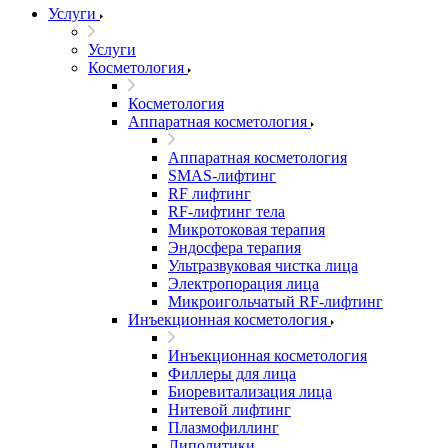
Услуги
Услуги
Косметология
Косметология
Аппаратная косметология
Аппаратная косметология
SMAS-лифтинг
RF лифтинг
RF-лифтинг тела
Микротоковая терапия
Эндосфера терапия
Ультразвуковая чистка лица
Электропорация лица
Микроигольчатый RF-лифтинг
Инъекционная косметология
Инъекционная косметология
Филлеры для лица
Биоревитализация лица
Нитевой лифтинг
Плазмофиллинг
Липолитики