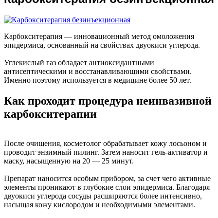
Карбокситерапия — инновационный метод омоложения
эпидермиса, основанный на свойствах двуокиси углерода.
Углекислый газ обладает антиоксидантными
антисептическими и восстанавливающими свойствами.
Именно поэтому используется в медицине более 50 лет.
Как проходит процедура неинвазивной
карбокситерапии
После очищения, косметолог обрабатывает кожу лосьоном и
проводит энзимный пилинг. Затем наносит гель-активатор и
маску, насыщенную на 20 — 25 минут.
Препарат наносится особым прибором, за счет чего активные
элементы проникают в глубокие слои эпидермиса. Благодаря
двуокиси углерода сосуды расширяются более интенсивно,
насыщая кожу кислородом и необходимыми элементами.