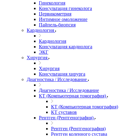
Гинекология
Консультация гинеколога
Цервикометрия
Интимное омоложение
Пайпель-биопсия
Кардиология
Кардиология
Консультация кардиолога
ЭКГ
Хирургия
Хирургия
Консультация хирурга
Диагностика / Исследование
Диагностика / Исследование
КТ (Компьютерная томография)
КТ (Компьютерная томография)
КТ суставов
Рентген (Рентгенография)
Рентген (Рентгенография)
Рентген коленного сустава