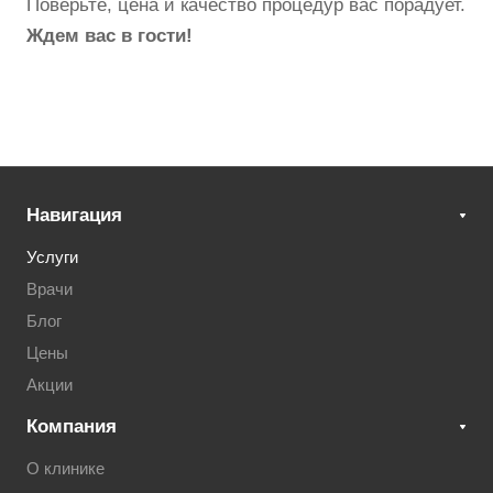
Поверьте, цена и качество процедур вас порадует.
Ждем вас в гости!
Навигация
Услуги
Врачи
Блог
Цены
Акции
Компания
О клинике