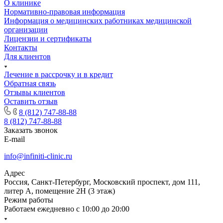
О клинике
Нормативно-правовая информация
Информация о медицинских работниках медицинской
организации
Лицензии и сертификаты
Контакты
Для клиентов
Лечение в рассрочку и в кредит
Обратная связь
Отзывы клиентов
Оставить отзыв
8 (812) 747-88-88
8 (812) 747-88-88
Заказать звонок
E-mail
info@infiniti-clinic.ru
Адрес
Россия, Санкт-Петербург, Московский проспект, дом 111,
литер А, помещение 2Н (3 этаж)
Режим работы
Работаем ежедневно с
10:00 до 20:00