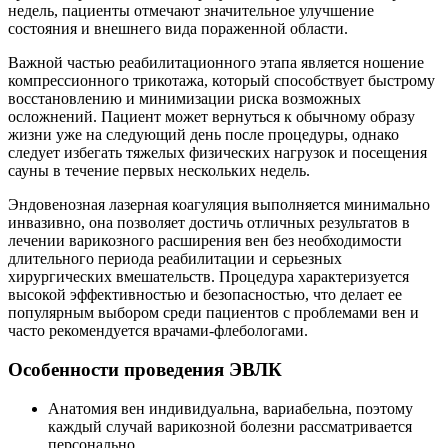
недель, пациенты отмечают значительное улучшение
состояния и внешнего вида пораженной области.
Важной частью реабилитационного этапа является ношение
компрессионного трикотажа, который способствует быстрому
восстановлению и минимизации риска возможных
осложнений. Пациент может вернуться к обычному образу
жизни уже на следующий день после процедуры, однако
следует избегать тяжелых физических нагрузок и посещения
сауны в течение первых нескольких недель.
Эндовенозная лазерная коагуляция выполняется минимально
инвазивно, она позволяет достичь отличных результатов в
лечении варикозного расширения вен без необходимости
длительного периода реабилитации и серьезных
хирургических вмешательств. Процедура характеризуется
высокой эффективностью и безопасностью, что делает ее
популярным выбором среди пациентов с проблемами вен и
часто рекомендуется врачами-флебологами.
Особенности проведения ЭВЛК
Анатомия вен индивидуальна, вариабельна, поэтому
каждый случай варикозной болезни рассматривается
персонально.