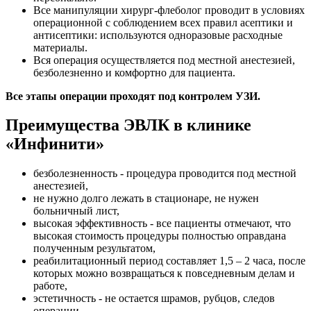
Все манипуляции хирург-флеболог проводит в условиях
операционной с соблюдением всех правил асептики и
антисептики: используются одноразовые расходные
материалы.
Вся операция осуществляется под местной анестезией,
безболезненно и комфортно для пациента.
Все этапы операции проходят под контролем УЗИ.
Преимущества ЭВЛК в клинике
«Инфинити»
безболезненность - процедура проводится под местной
анестезией,
не нужно долго лежать в стационаре, не нужен
больничный лист,
высокая эффективность - все пациенты отмечают, что
высокая стоимость процедуры полностью оправдана
полученным результатом,
реабилитационный период составляет 1,5 – 2 часа, после
которых можно возвращаться к повседневным делам и
работе,
эстетичность - не остается шрамов, рубцов, следов
операции.