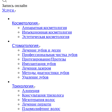
Запись онлайн
Услуги
Косметология
Аппаратная косметология
Инъекционная косметология
Эстетическая косметология
Стоматология
Лечение зубов и десен
Профессиональная чистка зубов
Протезирование/Протезы
Имплантация зубов
Лечения лазером
Методы диагностики зубов
Удаление зубов
Трихология
Алопеция
Консультация трихолога
Мезотерапия волос
Лечение перхоти
Плазмолифтинг волос