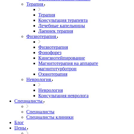
Терапия
Терапия
Консультация терапевта
Лечебные капельницы
Лаеннек терапия
Физиотерапия
Физиотерапия
Фонофорез
Кинезиотейпирование
Магнитотерапия на аппарате
магнитотурботрон
Озонотерапия
Неврология
Неврология
Консультация невролога
Специалисты
Специалисты
Специалисты клиники
Блог
Цены