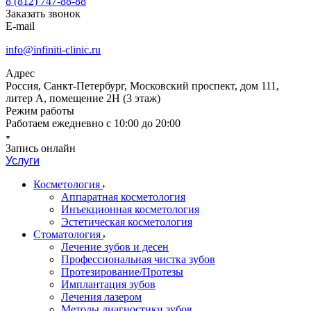
8 (812) 747-88-88
Заказать звонок
E-mail
info@infiniti-clinic.ru
Адрес
Россия, Санкт-Петербург, Московский проспект, дом 111,
литер А, помещение 2Н (3 этаж)
Режим работы
Работаем ежедневно с
10:00 до 20:00
Запись онлайн
Услуги
Косметология
Аппаратная косметология
Инъекционная косметология
Эстетическая косметология
Стоматология
Лечение зубов и десен
Профессиональная чистка зубов
Протезирование/Протезы
Имплантация зубов
Лечения лазером
Методы диагностики зубов