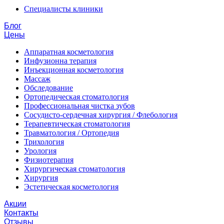
Специалисты клиники
Блог
Цены
Аппаратная косметология
Инфузионна терапия
Инъекционная косметология
Массаж
Обследование
Ортопедическая стоматология
Профессиональная чистка зубов
Сосудисто-сердечная хирургия / Флебология
Терапевтическая стоматология
Травматология / Ортопедия
Трихология
Урология
Физиотерапия
Хирургическая стоматология
Хирургия
Эстетическая косметология
Акции
Контакты
Отзывы