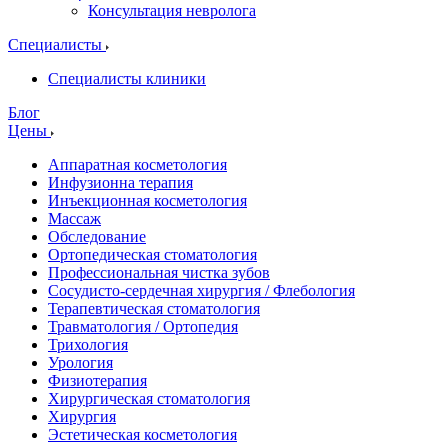
Консультация невролога
Специалисты
Специалисты клиники
Блог
Цены
Аппаратная косметология
Инфузионна терапия
Инъекционная косметология
Массаж
Обследование
Ортопедическая стоматология
Профессиональная чистка зубов
Сосудисто-сердечная хирургия / Флебология
Терапевтическая стоматология
Травматология / Ортопедия
Трихология
Урология
Физиотерапия
Хирургическая стоматология
Хирургия
Эстетическая косметология