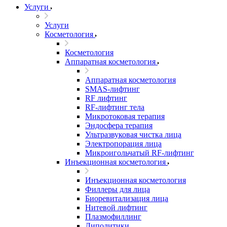
Услуги
Услуги
Косметология
Косметология
Аппаратная косметология
Аппаратная косметология
SMAS-лифтинг
RF лифтинг
RF-лифтинг тела
Микротоковая терапия
Эндосфера терапия
Ультразвуковая чистка лица
Электропорация лица
Микроигольчатый RF-лифтинг
Инъекционная косметология
Инъекционная косметология
Филлеры для лица
Биоревитализация лица
Нитевой лифтинг
Плазмофиллинг
Липолитики