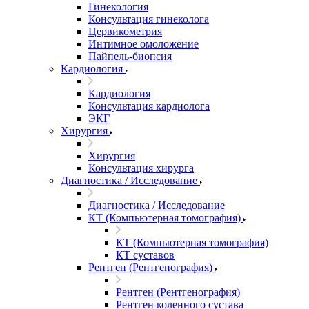
Гинекология
Консультация гинеколога
Цервикометрия
Интимное омоложение
Пайпель-биопсия
Кардиология
Кардиология
Консультация кардиолога
ЭКГ
Хирургия
Хирургия
Консультация хирурга
Диагностика / Исследование
Диагностика / Исследование
КТ (Компьютерная томография)
КТ (Компьютерная томография)
КТ суставов
Рентген (Рентгенография)
Рентген (Рентгенография)
Рентген коленного сустава