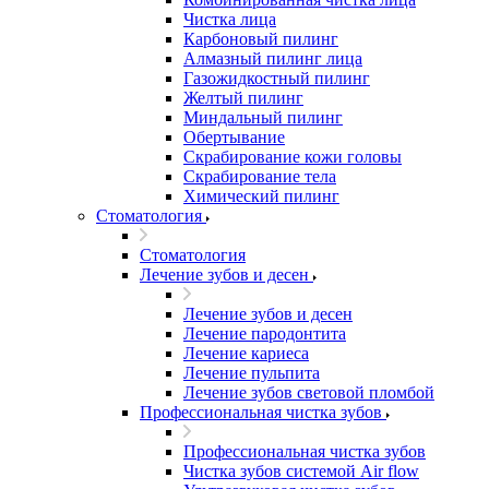
Чистка лица
Карбоновый пилинг
Алмазный пилинг лица
Газожидкостный пилинг
Желтый пилинг
Миндальный пилинг
Обертывание
Скрабирование кожи головы
Скрабирование тела
Химический пилинг
Стоматология
Стоматология
Лечение зубов и десен
Лечение зубов и десен
Лечение пародонтита
Лечение кариеса
Лечение пульпита
Лечение зубов световой пломбой
Профессиональная чистка зубов
Профессиональная чистка зубов
Чистка зубов системой Air flow