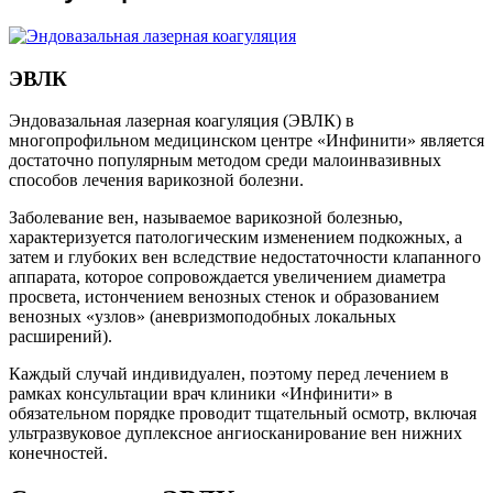
ЭВЛК
Эндовазальная лазерная коагуляция (ЭВЛК) в
многопрофильном медицинском центре «Инфинити» является
достаточно популярным методом среди малоинвазивных
способов лечения варикозной болезни.
Заболевание вен, называемое варикозной болезнью,
характеризуется патологическим изменением подкожных, а
затем и глубоких вен вследствие недостаточности клапанного
аппарата, которое сопровождается увеличением диаметра
просвета, истончением венозных стенок и образованием
венозных «узлов» (аневризмоподобных локальных
расширений).
Каждый случай индивидуален, поэтому перед лечением в
рамках консультации врач клиники «Инфинити» в
обязательном порядке проводит тщательный осмотр, включая
ультразвуковое дуплексное ангиосканирование вен нижних
конечностей.