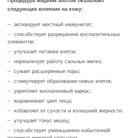
Процедура жидким азотом оказывает
следующее влияние на кожу:
активирует местный иммунитет;
способствует разрешению воспалительных
элементов;
улучшает питание клеток;
нормализует работу сальных желез;
сужает расширенные поры;
стимулирует образование новых клеток;
укрепляет коллагеновый каркас;
выравнивает цвет лица;
избавляет от сухости и излишней жирности;
улучшает тонус мышц;
способствует уменьшению избыточной
подкожно-жировой клетчатки.