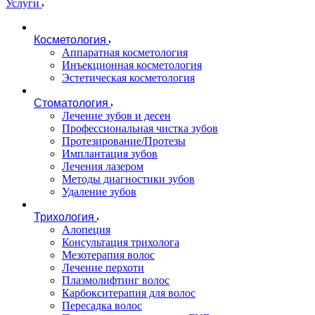
Услуги
Косметология
Аппаратная косметология
Инъекционная косметология
Эстетическая косметология
Стоматология
Лечение зубов и десен
Профессиональная чистка зубов
Протезирование/Протезы
Имплантация зубов
Лечения лазером
Методы диагностики зубов
Удаление зубов
Трихология
Алопеция
Консультация трихолога
Мезотерапия волос
Лечение перхоти
Плазмолифтинг волос
Карбокситерапия для волос
Пересадка волос