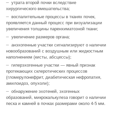
утрата второй почки вследствие
хирургического вмешательства;
воспалительные процессы в тканях почек,
проявляется данный процесс при визуализации
увеличения толщины паренхиматозной ткани;
увеличение размеров органа;
анэхогенные участки сигнализируют о наличии
новообразований с воздушным или жидкостным
наполнением (кисты, абсцессы);
гиперэхогенные участки — явный признак
протекающих склеротических процессов
(гломерулонефрит, диабетическая нефропатия,
амилоидоз, опухоли);
обнаружение эхотеней, эхогенных
образований, микрокалькулеза говорит о наличии
песка и камней в почках размерами около 4-5 мм.