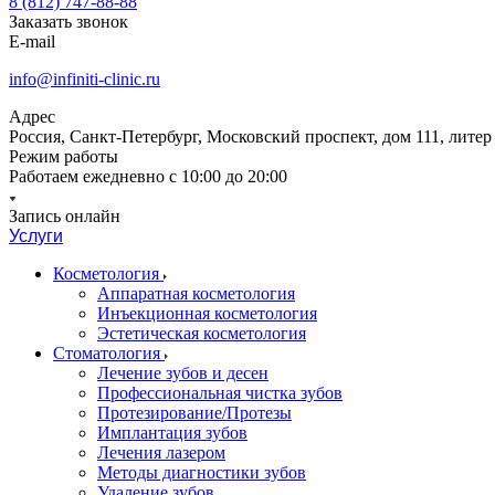
8 (812) 747-88-88
Заказать звонок
E-mail
info@infiniti-clinic.ru
Адрес
Россия, Санкт-Петербург, Московский проспект, дом 111, литер
Режим работы
Работаем ежедневно с
10:00 до 20:00
Запись онлайн
Услуги
Косметология
Аппаратная косметология
Инъекционная косметология
Эстетическая косметология
Стоматология
Лечение зубов и десен
Профессиональная чистка зубов
Протезирование/Протезы
Имплантация зубов
Лечения лазером
Методы диагностики зубов
Удаление зубов