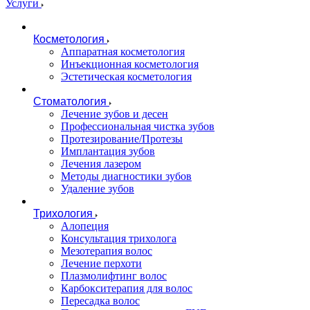
Услуги
Косметология
Аппаратная косметология
Инъекционная косметология
Эстетическая косметология
Стоматология
Лечение зубов и десен
Профессиональная чистка зубов
Протезирование/Протезы
Имплантация зубов
Лечения лазером
Методы диагностики зубов
Удаление зубов
Трихология
Алопеция
Консультация трихолога
Мезотерапия волос
Лечение перхоти
Плазмолифтинг волос
Карбокситерапия для волос
Пересадка волос