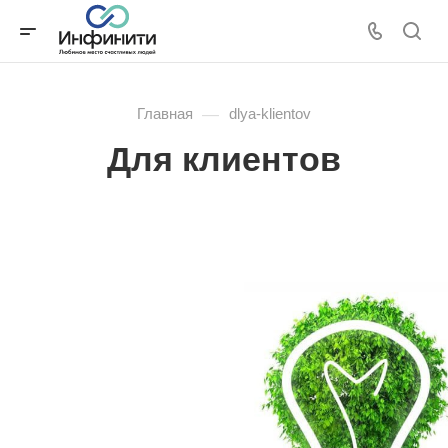
—
Главная
dlya-klientov
Для клиентов