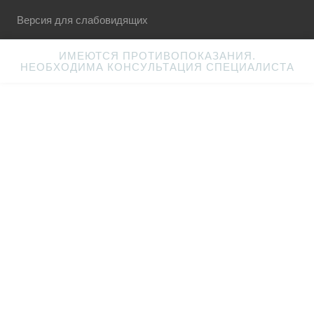
Версия для слабовидящих
ИМЕЮТСЯ ПРОТИВОПОКАЗАНИЯ.
НЕОБХОДИМА КОНСУЛЬТАЦИЯ СПЕЦИАЛИСТА