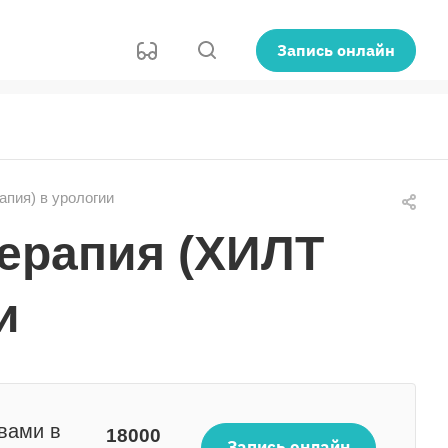
Запись онлайн
пия) в урологии
ерапия (ХИЛТ
и
вами в
18000
Запись онлайн