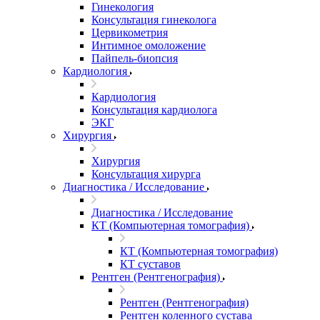
Гинекология
Консультация гинеколога
Цервикометрия
Интимное омоложение
Пайпель-биопсия
Кардиология
Кардиология
Консультация кардиолога
ЭКГ
Хирургия
Хирургия
Консультация хирурга
Диагностика / Исследование
Диагностика / Исследование
КТ (Компьютерная томография)
КТ (Компьютерная томография)
КТ суставов
Рентген (Рентгенография)
Рентген (Рентгенография)
Рентген коленного сустава