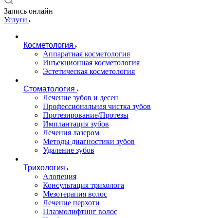
Запись онлайн
Услуги
Косметология
Аппаратная косметология
Инъекционная косметология
Эстетическая косметология
Стоматология
Лечение зубов и десен
Профессиональная чистка зубов
Протезирование/Протезы
Имплантация зубов
Лечения лазером
Методы диагностики зубов
Удаление зубов
Трихология
Алопеция
Консультация трихолога
Мезотерапия волос
Лечение перхоти
Плазмолифтинг волос