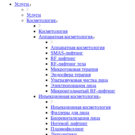
Услуги
Услуги
Косметология
Косметология
Аппаратная косметология
Аппаратная косметология
SMAS-лифтинг
RF лифтинг
RF-лифтинг тела
Микротоковая терапия
Эндосфера терапия
Ультразвуковая чистка лица
Электропорация лица
Микроигольчатый RF-лифтинг
Инъекционная косметология
Инъекционная косметология
Филлеры для лица
Биоревитализация лица
Нитевой лифтинг
Плазмофиллинг
Липолитики