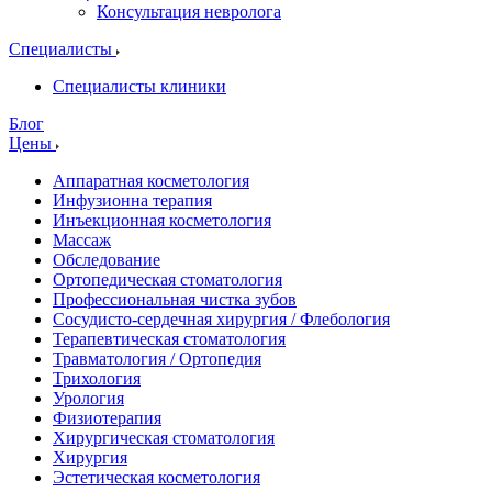
Консультация невролога
Специалисты
Специалисты клиники
Блог
Цены
Аппаратная косметология
Инфузионна терапия
Инъекционная косметология
Массаж
Обследование
Ортопедическая стоматология
Профессиональная чистка зубов
Сосудисто-сердечная хирургия / Флебология
Терапевтическая стоматология
Травматология / Ортопедия
Трихология
Урология
Физиотерапия
Хирургическая стоматология
Хирургия
Эстетическая косметология