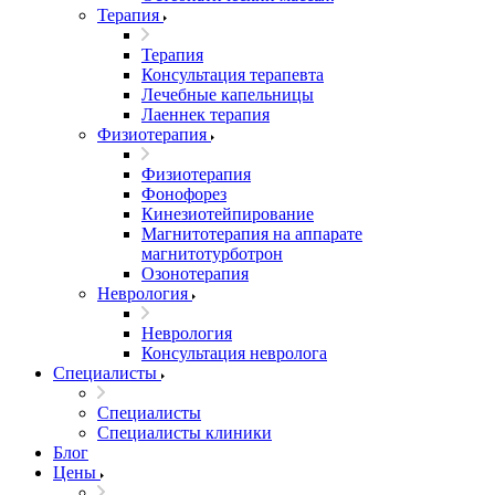
Терапия
Терапия
Консультация терапевта
Лечебные капельницы
Лаеннек терапия
Физиотерапия
Физиотерапия
Фонофорез
Кинезиотейпирование
Магнитотерапия на аппарате
магнитотурботрон
Озонотерапия
Неврология
Неврология
Консультация невролога
Специалисты
Специалисты
Специалисты клиники
Блог
Цены