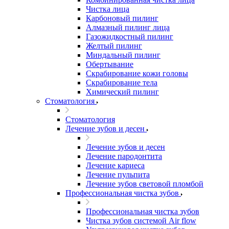
Чистка лица
Карбоновый пилинг
Алмазный пилинг лица
Газожидкостный пилинг
Желтый пилинг
Миндальный пилинг
Обертывание
Скрабирование кожи головы
Скрабирование тела
Химический пилинг
Стоматология
Стоматология
Лечение зубов и десен
Лечение зубов и десен
Лечение пародонтита
Лечение кариеса
Лечение пульпита
Лечение зубов световой пломбой
Профессиональная чистка зубов
Профессиональная чистка зубов
Чистка зубов системой Air flow