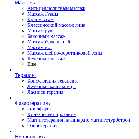
Массаж
Антицеллюлитный массаж
Массаж Гуаша
Криомассаж
Классический массаж лица
Массаж рук
Баночный массаж
Массаж буккальный
Массаж ног
Массаж шейно-воротниковой зоны
Лечебный массаж
Еще
Терапия
Консультация терапевта
Лечебные капельницы
Лаеннек терапия
Физиотерапия
Фонофорез
Кинезиотейпирование
Магнитотерапия на аппарате магнитотурботрон
Озонотерапия
Неврология