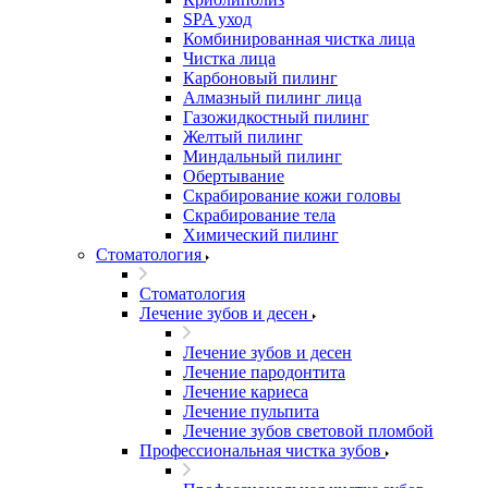
SPA уход
Комбинированная чистка лица
Чистка лица
Карбоновый пилинг
Алмазный пилинг лица
Газожидкостный пилинг
Желтый пилинг
Миндальный пилинг
Обертывание
Скрабирование кожи головы
Скрабирование тела
Химический пилинг
Стоматология
Стоматология
Лечение зубов и десен
Лечение зубов и десен
Лечение пародонтита
Лечение кариеса
Лечение пульпита
Лечение зубов световой пломбой
Профессиональная чистка зубов