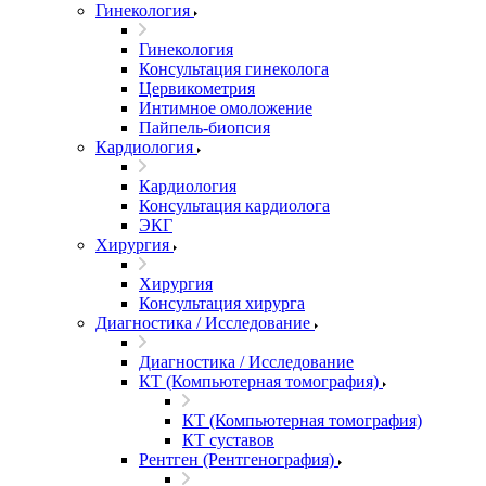
Гинекология
Гинекология
Консультация гинеколога
Цервикометрия
Интимное омоложение
Пайпель-биопсия
Кардиология
Кардиология
Консультация кардиолога
ЭКГ
Хирургия
Хирургия
Консультация хирурга
Диагностика / Исследование
Диагностика / Исследование
КТ (Компьютерная томография)
КТ (Компьютерная томография)
КТ суставов
Рентген (Рентгенография)