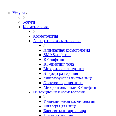
Услуги
Услуги
Косметология
Косметология
Аппаратная косметология
Аппаратная косметология
SMAS-лифтинг
RF лифтинг
RF-лифтинг тела
Микротоковая терапия
Эндосфера терапия
Ультразвуковая чистка лица
Электропорация лица
Микроигольчатый RF-лифтинг
Инъекционная косметология
Инъекционная косметология
Филлеры для лица
Биоревитализация лица
Нитевой лифтинг