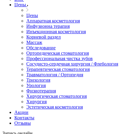
Цены
Цены
Аппаратная косметология
Инфузионна терапия
Инъекционная косметология
Корневой раздел
Массаж
Обследование
Ортопедическая стоматология
Профессиональная чистка зубов
Сосудисто-сердечная хирургия / Флебология
Терапевтическая стоматология
Травматология / Ортопедия
Трихология
Урология
Физиотерапия
Хирургическая стоматология
Хирургия
Эстетическая косметология
Акции
Контакты
Отзывы
Запись онлайн