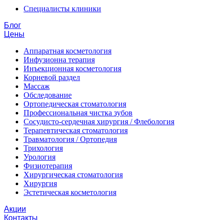
Специалисты клиники
Блог
Цены
Аппаратная косметология
Инфузионна терапия
Инъекционная косметология
Корневой раздел
Массаж
Обследование
Ортопедическая стоматология
Профессиональная чистка зубов
Сосудисто-сердечная хирургия / Флебология
Терапевтическая стоматология
Травматология / Ортопедия
Трихология
Урология
Физиотерапия
Хирургическая стоматология
Хирургия
Эстетическая косметология
Акции
Контакты