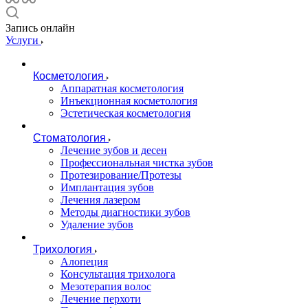
Запись онлайн
Услуги
Косметология
Аппаратная косметология
Инъекционная косметология
Эстетическая косметология
Стоматология
Лечение зубов и десен
Профессиональная чистка зубов
Протезирование/Протезы
Имплантация зубов
Лечения лазером
Методы диагностики зубов
Удаление зубов
Трихология
Алопеция
Консультация трихолога
Мезотерапия волос
Лечение перхоти