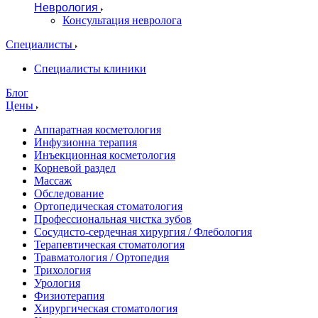
Неврология
Консультация невролога
Специалисты
Специалисты клиники
Блог
Цены
Аппаратная косметология
Инфузионна терапия
Инъекционная косметология
Корневой раздел
Массаж
Обследование
Ортопедическая стоматология
Профессиональная чистка зубов
Сосудисто-сердечная хирургия / Флебология
Терапевтическая стоматология
Травматология / Ортопедия
Трихология
Урология
Физиотерапия
Хирургическая стоматология