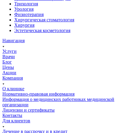
Трихология
Урология
Физиотерапия
Хирургическая стоматология
Хирургия
Эстетическая косметология
Навигация
Услуги
Врачи
Блог
Цены
Акции
Компания
О клинике
Нормативно-правовая информация
Информация о медицинских работниках медицинской
организации
Лицензии и сертификаты
Контакты
Для клиентов
Лечение в рассрочку и в кредит