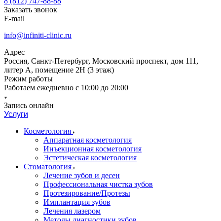
8 (812) 747-88-88
Заказать звонок
E-mail
info@infiniti-clinic.ru
Адрес
Россия, Санкт-Петербург, Московский проспект, дом 111,
литер А, помещение 2Н (3 этаж)
Режим работы
Работаем ежедневно с
10:00 до 20:00
Запись онлайн
Услуги
Косметология
Аппаратная косметология
Инъекционная косметология
Эстетическая косметология
Стоматология
Лечение зубов и десен
Профессиональная чистка зубов
Протезирование/Протезы
Имплантация зубов
Лечения лазером
Методы диагностики зубов