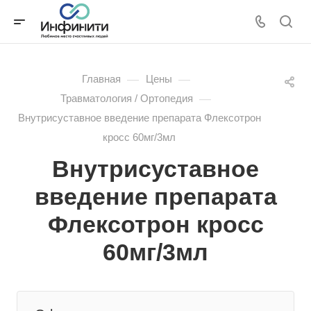
—
—
Главная
Цены
—
Травматология / Ортопедия
Внутрисуставное введение препарата Флексотрон
кросс 60мг/3мл
Внутрисуставное
введение препарата
Флексотрон кросс
60мг/3мл