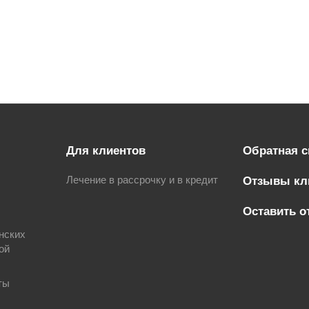
Для клиентов
Обратная с
Лечение в рассрочку и в кредит
Отзывы кл
Оставить о
нских
ой
ты