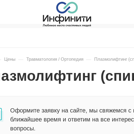
—
—
—
Цены
Травматология / Ортопедия
Плазмолифтинг (сп
азмолифтинг (спи
Оформите заявку на сайте, мы свяжемся с 
ближайшее время и ответим на все интере
вопросы.