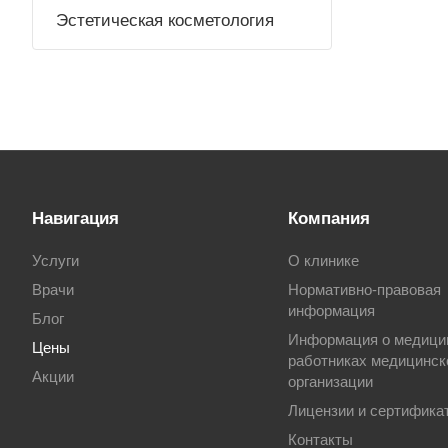
Эстетическая косметология
Навигация
Компания
Услуги
О клинике
Врачи
Нормативно-правовая
информация
Блог
Информация о медици
Цены
работниках медицинск
Акции
организации
Лицензии и сертифика
Контакты