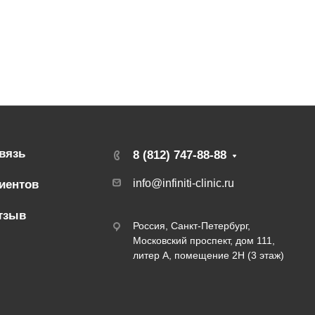
вязь
8 (812) 747-88-88
info@infiniti-clinic.ru
иентов
тзыв
Россия, Санкт-Петербург,
Московский проспект, дом 111,
литер А, помещение 2Н (3 этаж)