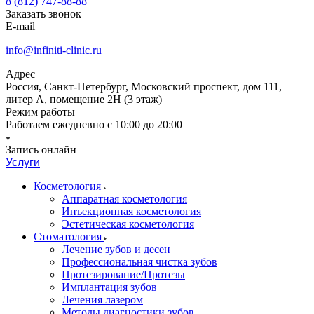
8 (812) 747-88-88
Заказать звонок
E-mail
info@infiniti-clinic.ru
Адрес
Россия, Санкт-Петербург, Московский проспект, дом 111,
литер А, помещение 2Н (3 этаж)
Режим работы
Работаем ежедневно с
10:00 до 20:00
Запись онлайн
Услуги
Косметология
Аппаратная косметология
Инъекционная косметология
Эстетическая косметология
Стоматология
Лечение зубов и десен
Профессиональная чистка зубов
Протезирование/Протезы
Имплантация зубов
Лечения лазером
Методы диагностики зубов