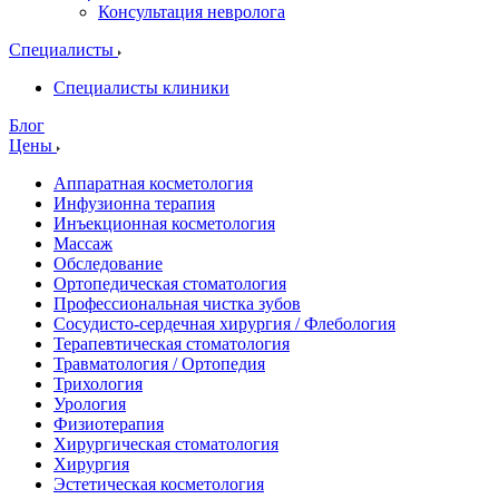
Консультация невролога
Специалисты
Специалисты клиники
Блог
Цены
Аппаратная косметология
Инфузионна терапия
Инъекционная косметология
Массаж
Обследование
Ортопедическая стоматология
Профессиональная чистка зубов
Сосудисто-сердечная хирургия / Флебология
Терапевтическая стоматология
Травматология / Ортопедия
Трихология
Урология
Физиотерапия
Хирургическая стоматология
Хирургия
Эстетическая косметология