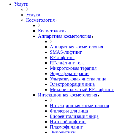
Услуги
Услуги
Косметология
Косметология
Аппаратная косметология
Аппаратная косметология
SMAS-лифтинг
RF лифтинг
RF-лифтинг тела
Микротоковая терапия
Эндосфера терапия
Ультразвуковая чистка лица
Электропорация лица
Микроигольчатый RF-лифтинг
Инъекционная косметология
Инъекционная косметология
Филлеры для лица
Биоревитализация лица
Нитевой лифтинг
Плазмофиллинг
Липолитики