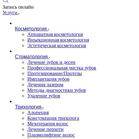
Запись онлайн
Услуги
Косметология
Аппаратная косметология
Инъекционная косметология
Эстетическая косметология
Стоматология
Лечение зубов и десен
Профессиональная чистка зубов
Протезирование/Протезы
Имплантация зубов
Лечения лазером
Методы диагностики зубов
Удаление зубов
Трихология
Алопеция
Консультация трихолога
Мезотерапия волос
Лечение перхоти
Плазмолифтинг волос