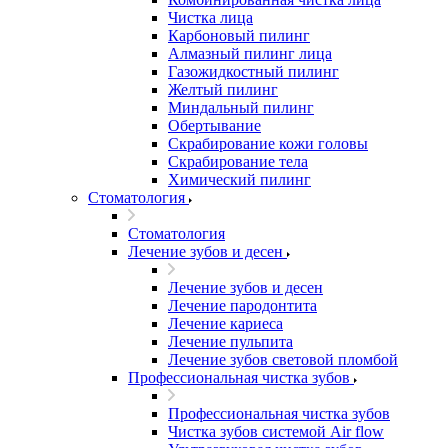
Чистка лица
Карбоновый пилинг
Алмазный пилинг лица
Газожидкостный пилинг
Желтый пилинг
Миндальный пилинг
Обертывание
Скрабирование кожи головы
Скрабирование тела
Химический пилинг
Стоматология
Стоматология
Лечение зубов и десен
Лечение зубов и десен
Лечение пародонтита
Лечение кариеса
Лечение пульпита
Лечение зубов световой пломбой
Профессиональная чистка зубов
Профессиональная чистка зубов
Чистка зубов системой Air flow