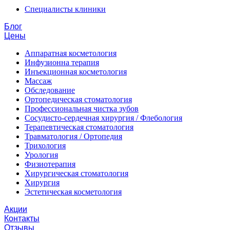
Специалисты клиники
Блог
Цены
Аппаратная косметология
Инфузионна терапия
Инъекционная косметология
Массаж
Обследование
Ортопедическая стоматология
Профессиональная чистка зубов
Сосудисто-сердечная хирургия / Флебология
Терапевтическая стоматология
Травматология / Ортопедия
Трихология
Урология
Физиотерапия
Хирургическая стоматология
Хирургия
Эстетическая косметология
Акции
Контакты
Отзывы