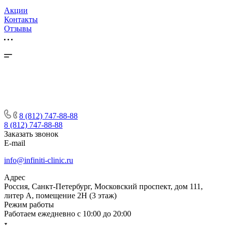
Акции
Контакты
Отзывы
8 (812) 747-88-88
8 (812) 747-88-88
Заказать звонок
E-mail
info@infiniti-clinic.ru
Адрес
Россия, Санкт-Петербург, Московский проспект, дом 111,
литер А, помещение 2Н (3 этаж)
Режим работы
Работаем ежедневно с
10:00 до 20:00