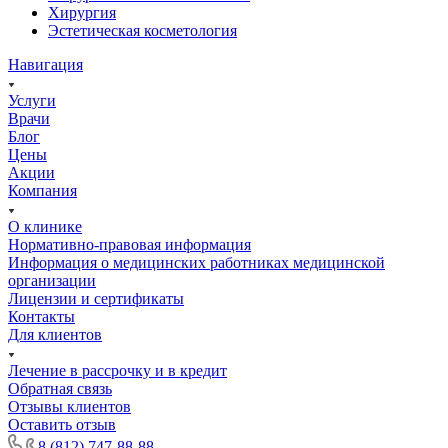
Хирургия
Эстетическая косметология
Навигация
Услуги
Врачи
Блог
Цены
Акции
Компания
О клинике
Нормативно-правовая информация
Информация о медицинских работниках медицинской
организации
Лицензии и сертификаты
Контакты
Для клиентов
Лечение в рассрочку и в кредит
Обратная связь
Отзывы клиентов
Оставить отзыв
8 (812) 747-88-88