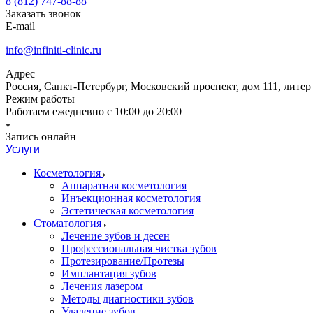
8 (812) 747-88-88
Заказать звонок
E-mail
info@infiniti-clinic.ru
Адрес
Россия, Санкт-Петербург, Московский проспект, дом 111, литер
Режим работы
Работаем ежедневно с
10:00 до 20:00
Запись онлайн
Услуги
Косметология
Аппаратная косметология
Инъекционная косметология
Эстетическая косметология
Стоматология
Лечение зубов и десен
Профессиональная чистка зубов
Протезирование/Протезы
Имплантация зубов
Лечения лазером
Методы диагностики зубов
Удаление зубов