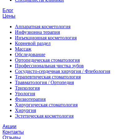
Блог
Цены
Аппаратная косметология
Инфузионна терапия
Инъекционная косметология
Корневой раздел
Массаж
Обследование
Ортопедическая стоматология
Профессиональная чистка зубов
Сосудисто-сердечная хирургия / Флебология
Терапевтическая стоматология
Травматология / Ортопедия
Трихология
Урология
Физиотерапия
Хирургическая стоматология
Хирургия
Эстетическая косметология
Акции
Контакты
Отзывы