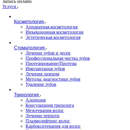
Запись онлайн
Услуги
Косметология
Аппаратная косметология
Инъекционная косметология
Эстетическая косметология
Стоматология
Лечение зубов и десен
Профессиональная чистка зубов
Протезирование/Протезы
Имплантация зубов
Лечения лазером
Методы диагностики зубов
Удаление зубов
Трихология
Алопеция
Консультация трихолога
Мезотерапия волос
Лечение перхоти
Плазмолифтинг волос
Карбокситерапия для волос