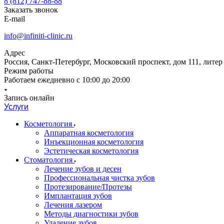
8 (812) 747-88-88
Заказать звонок
E-mail
info@infiniti-clinic.ru
Адрес
Россия, Санкт-Петербург, Московский проспект, дом 111, литер
Режим работы
Работаем ежедневно с
10:00 до 20:00
Запись онлайн
Услуги
Косметология
Аппаратная косметология
Инъекционная косметология
Эстетическая косметология
Стоматология
Лечение зубов и десен
Профессиональная чистка зубов
Протезирование/Протезы
Имплантация зубов
Лечения лазером
Методы диагностики зубов
Удаление зубов