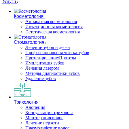
Услуги
Косметология
Аппаратная косметология
Инъекционная косметология
Эстетическая косметология
Стоматология
Лечение зубов и десен
Профессиональная чистка зубов
Протезирование/Протезы
Имплантация зубов
Лечения лазером
Методы диагностики зубов
Удаление зубов
Трихология
Алопеция
Консультация трихолога
Мезотерапия волос
Лечение перхоти
Плазмолифтинг волос