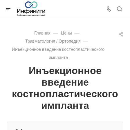
—
—
Главная
Цены
—
Травматология / Ортопедия
Инъекционное введение костнопластического
импланта
Инъекционное
введение
костнопластического
импланта