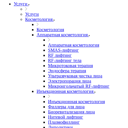
Услуги
Услуги
Косметология
Косметология
Аппаратная косметология
Аппаратная косметология
SMAS-лифтинг
RF лифтинг
RF-лифтинг тела
Микротоковая терапия
Эндосфера терапия
Ультразвуковая чистка лица
Электропорация лица
Микроигольчатый RF-лифтинг
Инъекционная косметология
Инъекционная косметология
Филлеры для лица
Биоревитализация лица
Нитевой лифтинг
Плазмофиллинг
Липолитики