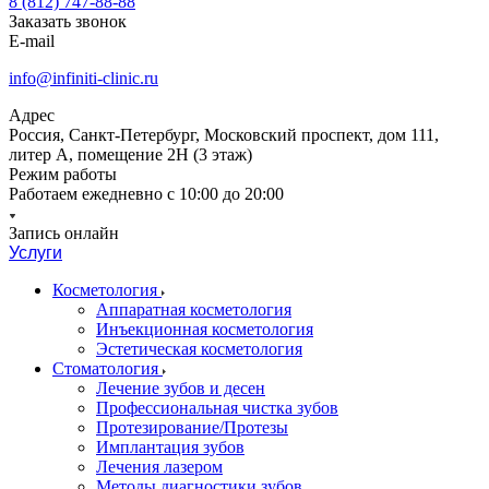
8 (812) 747-88-88
Заказать звонок
E-mail
info@infiniti-clinic.ru
Адрес
Россия, Санкт-Петербург, Московский проспект, дом 111,
литер А, помещение 2Н (3 этаж)
Режим работы
Работаем ежедневно с
10:00 до 20:00
Запись онлайн
Услуги
Косметология
Аппаратная косметология
Инъекционная косметология
Эстетическая косметология
Стоматология
Лечение зубов и десен
Профессиональная чистка зубов
Протезирование/Протезы
Имплантация зубов
Лечения лазером
Методы диагностики зубов