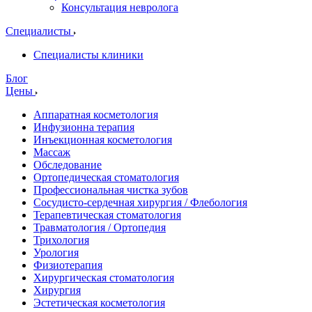
Консультация невролога
Специалисты
Специалисты клиники
Блог
Цены
Аппаратная косметология
Инфузионна терапия
Инъекционная косметология
Массаж
Обследование
Ортопедическая стоматология
Профессиональная чистка зубов
Сосудисто-сердечная хирургия / Флебология
Терапевтическая стоматология
Травматология / Ортопедия
Трихология
Урология
Физиотерапия
Хирургическая стоматология
Хирургия
Эстетическая косметология