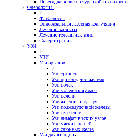
Пересадка волос по турецкой технологии
Флебология
Флебология
Эндовазальная лазерная коагуляция
Лечение варикоза
Лечение телеангиэктазии
Склеротерапия
УЗИ
УЗИ
Узи органов
Узи органов
Узи щитовидной железы
Узи почек
Узи мочевого пузыря
Узи печени
Узи желчного пузыря
Узи поджелудочной железы
Узи селезенки
Узи лимфатических узлов
Узи мягких тканей
Узи слюнных желез
Узи для женщин