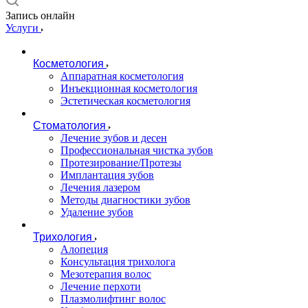
Запись онлайн
Услуги
Косметология
Аппаратная косметология
Инъекционная косметология
Эстетическая косметология
Стоматология
Лечение зубов и десен
Профессиональная чистка зубов
Протезирование/Протезы
Имплантация зубов
Лечения лазером
Методы диагностики зубов
Удаление зубов
Трихология
Алопеция
Консультация трихолога
Мезотерапия волос
Лечение перхоти
Плазмолифтинг волос