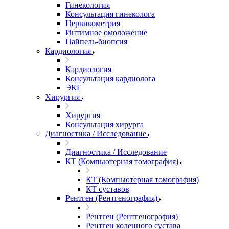
Гинекология
Консультация гинеколога
Цервикометрия
Интимное омоложение
Пайпель-биопсия
Кардиология
Кардиология
Консультация кардиолога
ЭКГ
Хирургия
Хирургия
Консультация хирурга
Диагностика / Исследование
Диагностика / Исследование
КТ (Компьютерная томография)
КТ (Компьютерная томография)
КТ суставов
Рентген (Рентгенография)
Рентген (Рентгенография)
Рентген коленного сустава