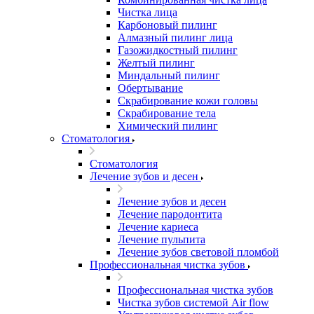
Чистка лица
Карбоновый пилинг
Алмазный пилинг лица
Газожидкостный пилинг
Желтый пилинг
Миндальный пилинг
Обертывание
Скрабирование кожи головы
Скрабирование тела
Химический пилинг
Стоматология
Стоматология
Лечение зубов и десен
Лечение зубов и десен
Лечение пародонтита
Лечение кариеса
Лечение пульпита
Лечение зубов световой пломбой
Профессиональная чистка зубов
Профессиональная чистка зубов
Чистка зубов системой Air flow