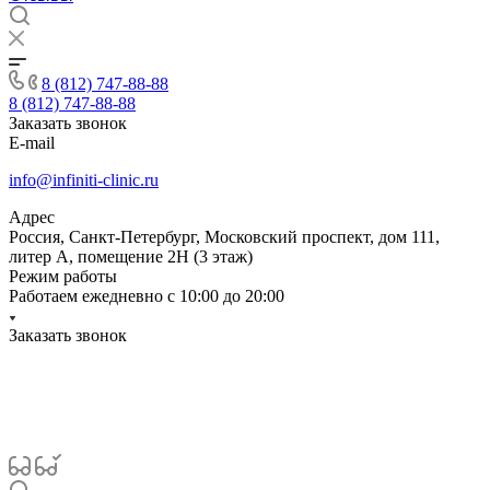
8 (812) 747-88-88
8 (812) 747-88-88
Заказать звонок
E-mail
info@infiniti-clinic.ru
Адрес
Россия, Санкт-Петербург, Московский проспект, дом 111,
литер А, помещение 2Н (3 этаж)
Режим работы
Работаем ежедневно с
10:00 до 20:00
Заказать звонок