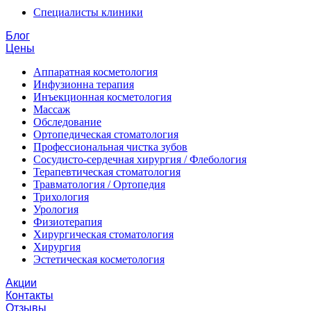
Специалисты клиники
Блог
Цены
Аппаратная косметология
Инфузионна терапия
Инъекционная косметология
Массаж
Обследование
Ортопедическая стоматология
Профессиональная чистка зубов
Сосудисто-сердечная хирургия / Флебология
Терапевтическая стоматология
Травматология / Ортопедия
Трихология
Урология
Физиотерапия
Хирургическая стоматология
Хирургия
Эстетическая косметология
Акции
Контакты
Отзывы