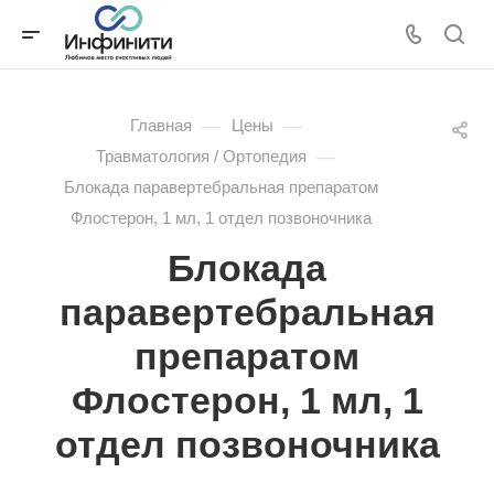
—
—
Главная
Цены
—
Травматология / Ортопедия
Блокада паравертебральная препаратом
Флостерон, 1 мл, 1 отдел позвоночника
Блокада
паравертебральная
препаратом
Флостерон, 1 мл, 1
отдел позвоночника