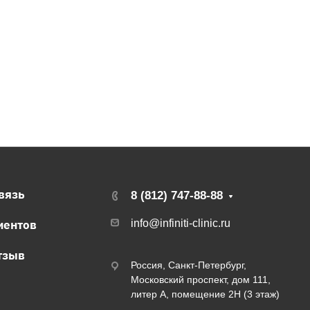
вязь
8 (812) 747-88-88
иентов
info@infiniti-clinic.ru
тзыв
Россия, Санкт-Петербург,
Московский проспект, дом 111,
литер А, помещение 2Н (3 этаж)