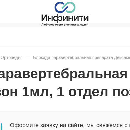
—
/ Ортопедия
Блокада паравертебральная препарата Дексаме
аравертебральная
он 1мл, 1 отдел п
Оформите заявку на сайте, мы свяжемся с 