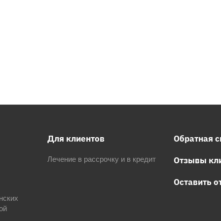
Для клиентов
Обратная с
Отзывы кл
Лечение в рассрочку и в кредит
Оставить о
нских
ой