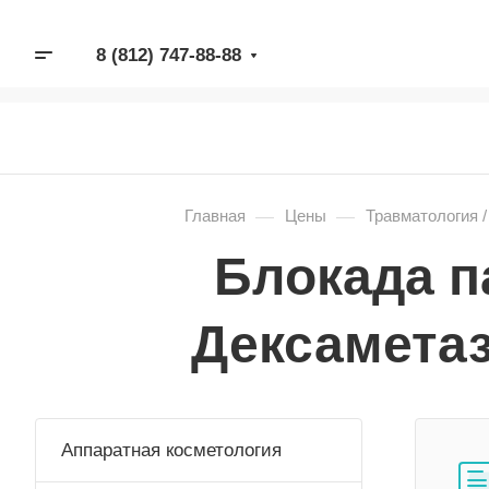
8 (812) 747-88-88
—
—
Главная
Цены
Травматология 
Блокада п
Дексаметаз
Аппаратная косметология