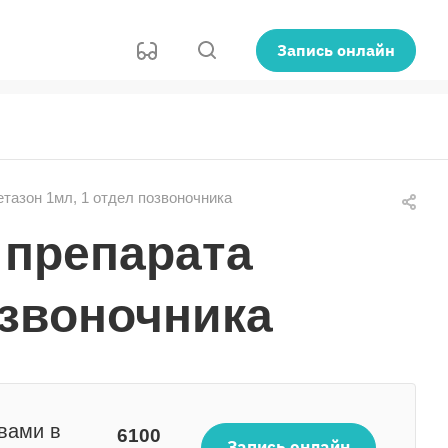
Запись онлайн
тазон 1мл, 1 отдел позвоночника
 препарата
озвоночника
вами в
6100
Запись онлайн