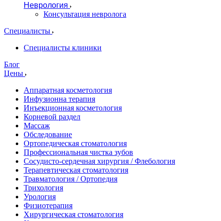
Неврология
Консультация невролога
Специалисты
Специалисты клиники
Блог
Цены
Аппаратная косметология
Инфузионна терапия
Инъекционная косметология
Корневой раздел
Массаж
Обследование
Ортопедическая стоматология
Профессиональная чистка зубов
Сосудисто-сердечная хирургия / Флебология
Терапевтическая стоматология
Травматология / Ортопедия
Трихология
Урология
Физиотерапия
Хирургическая стоматология