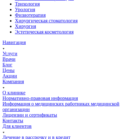
Трихология
Урология
Физиотерапия
Хирургическая стоматология
Хирургия
Эстетическая косметология
Навигация
Услуги
Врачи
Блог
Цены
Акции
Компания
О клинике
Нормативно-правовая информация
Информация о медицинских работниках медицинской
организации
Лицензии и сертификаты
Контакты
Для клиентов
Лечение в рассрочку и в кредит