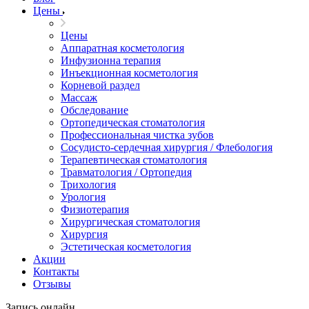
Цены
Цены
Аппаратная косметология
Инфузионна терапия
Инъекционная косметология
Корневой раздел
Массаж
Обследование
Ортопедическая стоматология
Профессиональная чистка зубов
Сосудисто-сердечная хирургия / Флебология
Терапевтическая стоматология
Травматология / Ортопедия
Трихология
Урология
Физиотерапия
Хирургическая стоматология
Хирургия
Эстетическая косметология
Акции
Контакты
Отзывы
Запись онлайн