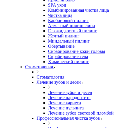
SPA уход
Комбинированная чистка лица
Чистка лица
Карбоновый пилинг
Алмазный пилинг лица
Газожидкостный пилинг
Желтый пилинг
Миндальный пилинг
Обертывание
Скрабирование кожи головы
Скрабирование тела
Химический пилинг
Стоматология
Стоматология
Лечение зубов и десен
Лечение зубов и десен
Лечение пародонтита
Лечение кариеса
Лечение пульпита
Лечение зубов световой пломбой
Профессиональная чистка зубов