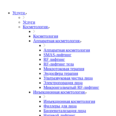
Услуги
Услуги
Косметология
Косметология
Аппаратная косметология
Аппаратная косметология
SMAS-лифтинг
RF лифтинг
RF-лифтинг тела
Микротоковая терапия
Эндосфера терапия
Ультразвуковая чистка лица
Электропорация лица
Микроигольчатый RF-лифтинг
Инъекционная косметология
Инъекционная косметология
Филлеры для лица
Биоревитализация лица
Нитевой лифтинг