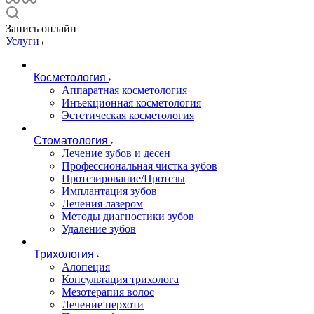
Запись онлайн
Услуги
Косметология
Аппаратная косметология
Инъекционная косметология
Эстетическая косметология
Стоматология
Лечение зубов и десен
Профессиональная чистка зубов
Протезирование/Протезы
Имплантация зубов
Лечения лазером
Методы диагностики зубов
Удаление зубов
Трихология
Алопеция
Консультация трихолога
Мезотерапия волос
Лечение перхоти