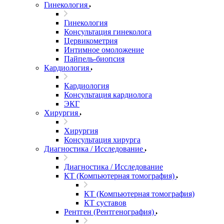
Гинекология
Гинекология
Консультация гинеколога
Цервикометрия
Интимное омоложение
Пайпель-биопсия
Кардиология
Кардиология
Консультация кардиолога
ЭКГ
Хирургия
Хирургия
Консультация хирурга
Диагностика / Исследование
Диагностика / Исследование
КТ (Компьютерная томография)
КТ (Компьютерная томография)
КТ суставов
Рентген (Рентгенография)