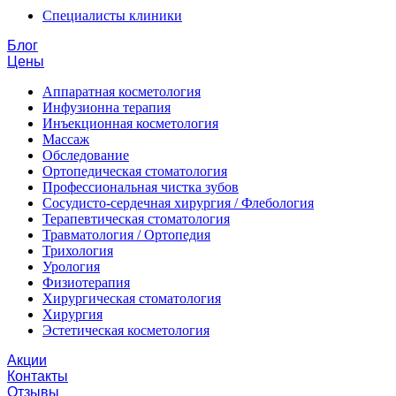
Специалисты клиники
Блог
Цены
Аппаратная косметология
Инфузионна терапия
Инъекционная косметология
Массаж
Обследование
Ортопедическая стоматология
Профессиональная чистка зубов
Сосудисто-сердечная хирургия / Флебология
Терапевтическая стоматология
Травматология / Ортопедия
Трихология
Урология
Физиотерапия
Хирургическая стоматология
Хирургия
Эстетическая косметология
Акции
Контакты
Отзывы