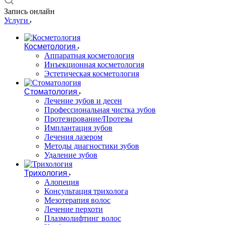
Запись онлайн
Услуги
Косметология
Аппаратная косметология
Инъекционная косметология
Эстетическая косметология
Стоматология
Лечение зубов и десен
Профессиональная чистка зубов
Протезирование/Протезы
Имплантация зубов
Лечения лазером
Методы диагностики зубов
Удаление зубов
Трихология
Алопеция
Консультация трихолога
Мезотерапия волос
Лечение перхоти
Плазмолифтинг волос