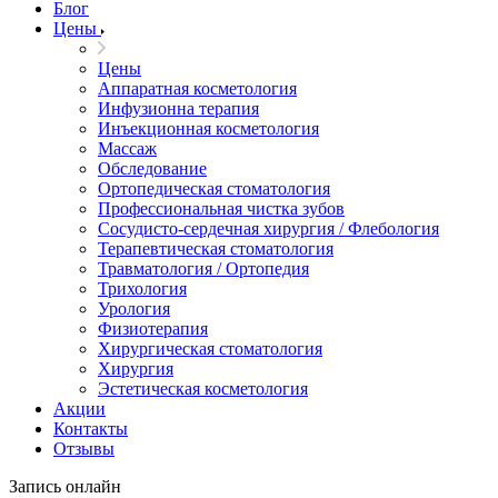
Блог
Цены
Цены
Аппаратная косметология
Инфузионна терапия
Инъекционная косметология
Массаж
Обследование
Ортопедическая стоматология
Профессиональная чистка зубов
Сосудисто-сердечная хирургия / Флебология
Терапевтическая стоматология
Травматология / Ортопедия
Трихология
Урология
Физиотерапия
Хирургическая стоматология
Хирургия
Эстетическая косметология
Акции
Контакты
Отзывы
Запись онлайн