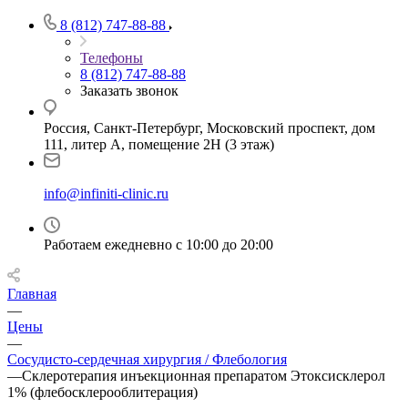
8 (812) 747-88-88
Телефоны
8 (812) 747-88-88
Заказать звонок
Россия, Санкт-Петербург, Московский проспект, дом
111, литер А, помещение 2Н (3 этаж)
info@infiniti-clinic.ru
Работаем ежедневно с
10:00 до 20:00
Главная
—
Цены
—
Сосудисто-сердечная хирургия / Флебология
—
Склеротерапия инъекционная препаратом Этоксисклерол
1% (флебосклерооблитерация)