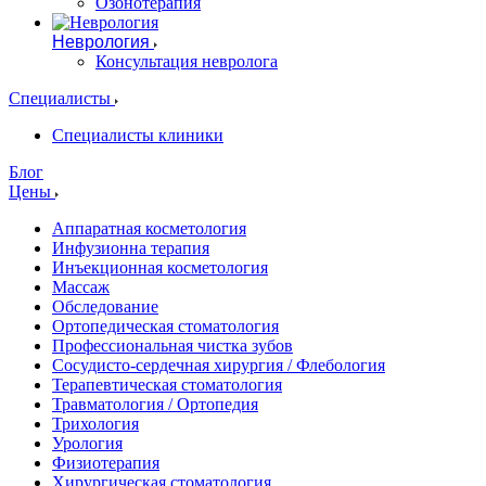
Озонотерапия
Неврология
Консультация невролога
Специалисты
Специалисты клиники
Блог
Цены
Аппаратная косметология
Инфузионна терапия
Инъекционная косметология
Массаж
Обследование
Ортопедическая стоматология
Профессиональная чистка зубов
Сосудисто-сердечная хирургия / Флебология
Терапевтическая стоматология
Травматология / Ортопедия
Трихология
Урология
Физиотерапия
Хирургическая стоматология