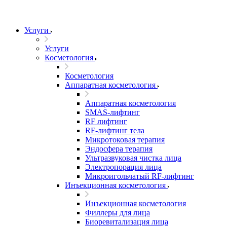
Услуги
Услуги
Косметология
Косметология
Аппаратная косметология
Аппаратная косметология
SMAS-лифтинг
RF лифтинг
RF-лифтинг тела
Микротоковая терапия
Эндосфера терапия
Ультразвуковая чистка лица
Электропорация лица
Микроигольчатый RF-лифтинг
Инъекционная косметология
Инъекционная косметология
Филлеры для лица
Биоревитализация лица