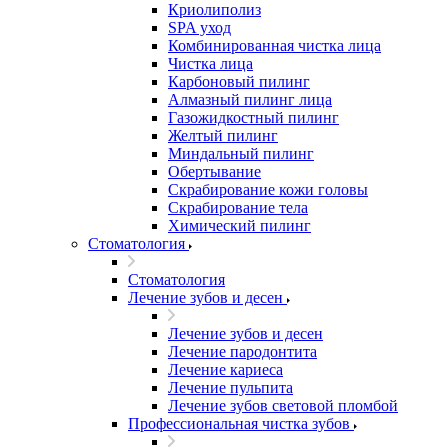
Криолиполиз
SPA уход
Комбинированная чистка лица
Чистка лица
Карбоновый пилинг
Алмазный пилинг лица
Газожидкостный пилинг
Желтый пилинг
Миндальный пилинг
Обертывание
Скрабирование кожи головы
Скрабирование тела
Химический пилинг
Стоматология
Стоматология
Лечение зубов и десен
Лечение зубов и десен
Лечение пародонтита
Лечение кариеса
Лечение пульпита
Лечение зубов световой пломбой
Профессиональная чистка зубов