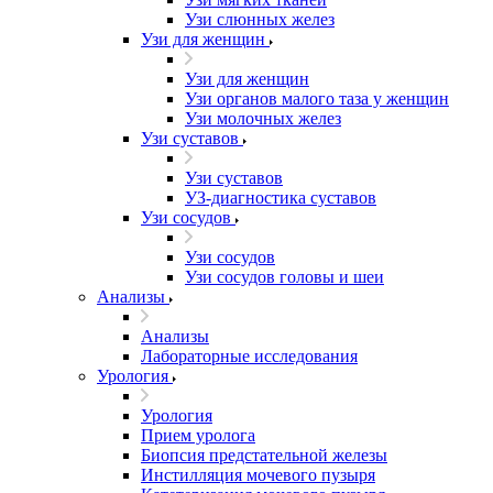
Узи слюнных желез
Узи для женщин
Узи для женщин
Узи органов малого таза у женщин
Узи молочных желез
Узи cуставов
Узи cуставов
УЗ-диагностика суставов
Узи сосудов
Узи сосудов
Узи сосудов головы и шеи
Анализы
Анализы
Лабораторные исследования
Урология
Урология
Прием уролога
Биопсия предстательной железы
Инстилляция мочевого пузыря