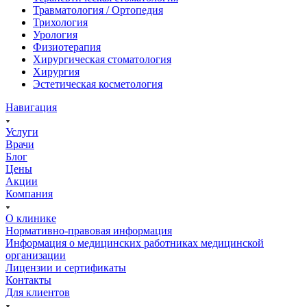
Травматология / Ортопедия
Трихология
Урология
Физиотерапия
Хирургическая стоматология
Хирургия
Эстетическая косметология
Навигация
Услуги
Врачи
Блог
Цены
Акции
Компания
О клинике
Нормативно-правовая информация
Информация о медицинских работниках медицинской
организации
Лицензии и сертификаты
Контакты
Для клиентов