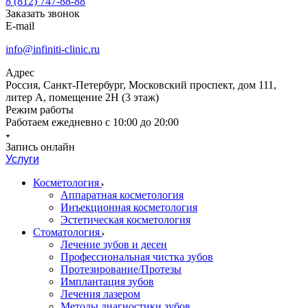
8 (812) 747-88-88
Заказать звонок
E-mail
info@infiniti-clinic.ru
Адрес
Россия, Санкт-Петербург, Московский проспект, дом 111,
литер А, помещение 2Н (3 этаж)
Режим работы
Работаем ежедневно с
10:00 до 20:00
Запись онлайн
Услуги
Косметология
Аппаратная косметология
Инъекционная косметология
Эстетическая косметология
Стоматология
Лечение зубов и десен
Профессиональная чистка зубов
Протезирование/Протезы
Имплантация зубов
Лечения лазером
Методы диагностики зубов