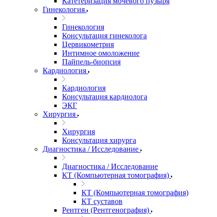
Катетеризация мочевого пузыря
Гинекология
Гинекология
Консультация гинеколога
Цервикометрия
Интимное омоложение
Пайпель-биопсия
Кардиология
Кардиология
Консультация кардиолога
ЭКГ
Хирургия
Хирургия
Консультация хирурга
Диагностика / Исследование
Диагностика / Исследование
КТ (Компьютерная томография)
КТ (Компьютерная томография)
КТ суставов
Рентген (Рентгенография)