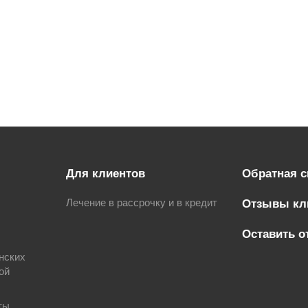
Для клиентов
Обратная с
Лечение в рассрочку и в кредит
Отзывы кл
Оставить о
нских
ой
ты