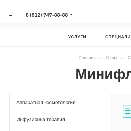
8 (812) 747-88-88
УСЛУГИ
СПЕЦИАЛ
—
—
Главная
Цены
С
Минифл
Аппаратная косметология
Инфузионна терапия