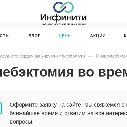
ИСТЫ
БЛОГ
ЦЕНЫ
АКЦИИ
К
—
осудисто-сердечная хирургия / Флебология
Минифлебэктом
ебэктомия во вре
Оформите заявку на сайте, мы свяжемся с 
ближайшее время и ответим на все интере
вопросы.