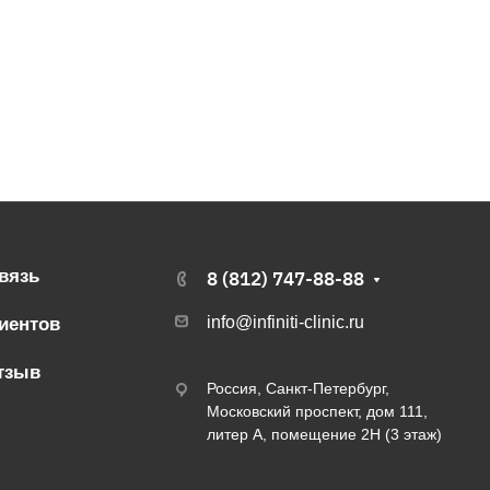
вязь
8 (812) 747-88-88
info@infiniti-clinic.ru
иентов
тзыв
Россия, Санкт-Петербург,
Московский проспект, дом 111,
литер А, помещение 2Н (3 этаж)