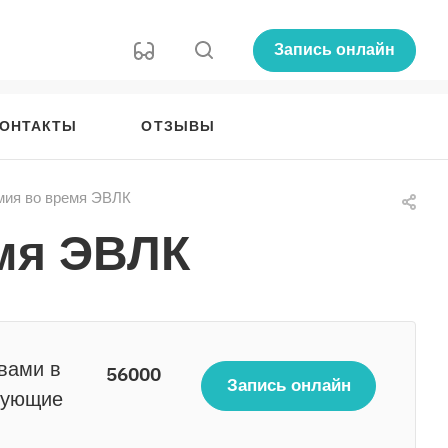
Запись онлайн
ОНТАКТЫ
ОТЗЫВЫ
ия во время ЭВЛК
мя ЭВЛК
вами в
56000
Запись онлайн
сующие