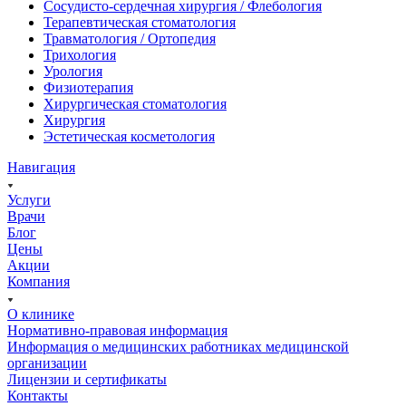
Сосудисто-сердечная хирургия / Флебология
Терапевтическая стоматология
Травматология / Ортопедия
Трихология
Урология
Физиотерапия
Хирургическая стоматология
Хирургия
Эстетическая косметология
Навигация
Услуги
Врачи
Блог
Цены
Акции
Компания
О клинике
Нормативно-правовая информация
Информация о медицинских работниках медицинской
организации
Лицензии и сертификаты
Контакты