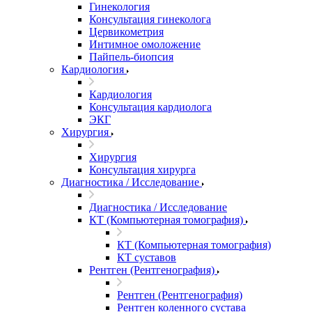
Гинекология
Консультация гинеколога
Цервикометрия
Интимное омоложение
Пайпель-биопсия
Кардиология
Кардиология
Консультация кардиолога
ЭКГ
Хирургия
Хирургия
Консультация хирурга
Диагностика / Исследование
Диагностика / Исследование
КТ (Компьютерная томография)
КТ (Компьютерная томография)
КТ суставов
Рентген (Рентгенография)
Рентген (Рентгенография)
Рентген коленного сустава