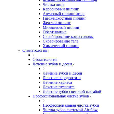
Чистка лица
Карбоновый пилинг
Алмазный пилинг лица
Газожидкостный пилинг
Желтый пилинг
Миндальный пилинг
Обертывание
Скрабирование кожи головы
Скрабирование тела
Химический пилинг
Стоматология
Стоматология
Лечение зубов и десен
Лечение зубов и десен
Лечение пародонтита
Лечение кариеса
Лечение пульпита
Лечение зубов световой пломбой
Профессиональная чистка зубов
Профессиональная чистка зубов
Чистка зубов системой Air flow