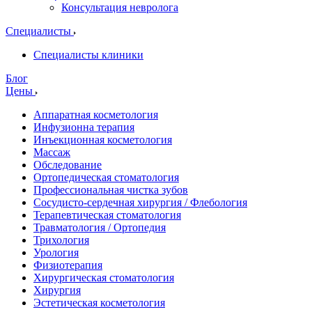
Консультация невролога
Специалисты
Специалисты клиники
Блог
Цены
Аппаратная косметология
Инфузионна терапия
Инъекционная косметология
Массаж
Обследование
Ортопедическая стоматология
Профессиональная чистка зубов
Сосудисто-сердечная хирургия / Флебология
Терапевтическая стоматология
Травматология / Ортопедия
Трихология
Урология
Физиотерапия
Хирургическая стоматология
Хирургия
Эстетическая косметология