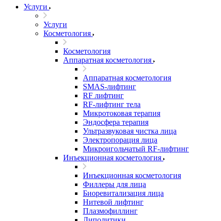
Услуги
Услуги
Косметология
Косметология
Аппаратная косметология
Аппаратная косметология
SMAS-лифтинг
RF лифтинг
RF-лифтинг тела
Микротоковая терапия
Эндосфера терапия
Ультразвуковая чистка лица
Электропорация лица
Микроигольчатый RF-лифтинг
Инъекционная косметология
Инъекционная косметология
Филлеры для лица
Биоревитализация лица
Нитевой лифтинг
Плазмофиллинг
Липолитики