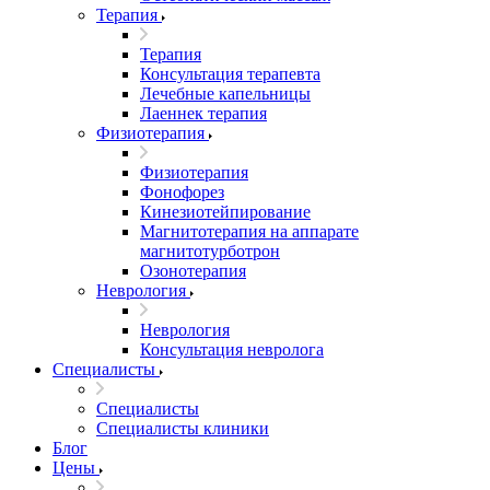
Терапия
Терапия
Консультация терапевта
Лечебные капельницы
Лаеннек терапия
Физиотерапия
Физиотерапия
Фонофорез
Кинезиотейпирование
Магнитотерапия на аппарате
магнитотурботрон
Озонотерапия
Неврология
Неврология
Консультация невролога
Специалисты
Специалисты
Специалисты клиники
Блог
Цены