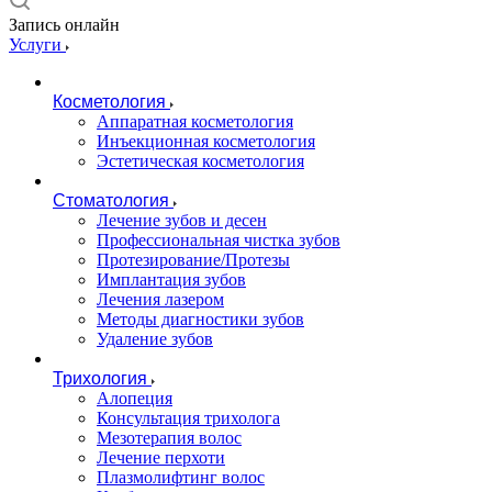
Запись онлайн
Услуги
Косметология
Аппаратная косметология
Инъекционная косметология
Эстетическая косметология
Стоматология
Лечение зубов и десен
Профессиональная чистка зубов
Протезирование/Протезы
Имплантация зубов
Лечения лазером
Методы диагностики зубов
Удаление зубов
Трихология
Алопеция
Консультация трихолога
Мезотерапия волос
Лечение перхоти
Плазмолифтинг волос