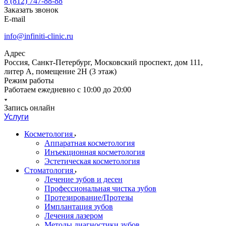
8 (812) 747-88-88
Заказать звонок
E-mail
info@infiniti-clinic.ru
Адрес
Россия, Санкт-Петербург, Московский проспект, дом 111,
литер А, помещение 2Н (3 этаж)
Режим работы
Работаем ежедневно с
10:00 до 20:00
Запись онлайн
Услуги
Косметология
Аппаратная косметология
Инъекционная косметология
Эстетическая косметология
Стоматология
Лечение зубов и десен
Профессиональная чистка зубов
Протезирование/Протезы
Имплантация зубов
Лечения лазером
Методы диагностики зубов