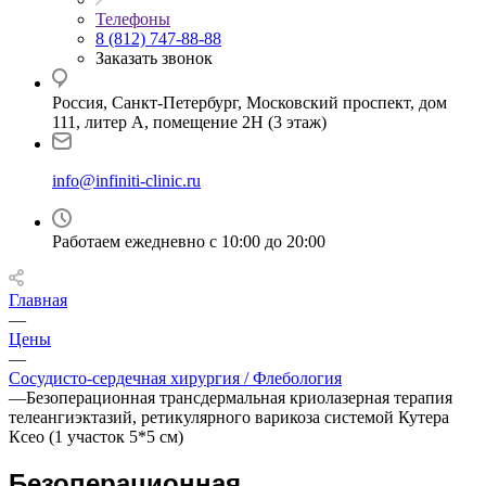
Телефоны
8 (812) 747-88-88
Заказать звонок
Россия, Санкт-Петербург, Московский проспект, дом
111, литер А, помещение 2Н (3 этаж)
info@infiniti-clinic.ru
Работаем ежедневно с
10:00 до 20:00
Главная
—
Цены
—
Сосудисто-сердечная хирургия / Флебология
—
Безоперационная трансдермальная криолазерная терапия
телеангиэктазий, ретикулярного варикоза системой Кутера
Ксео (1 участок 5*5 см)
Безоперационная