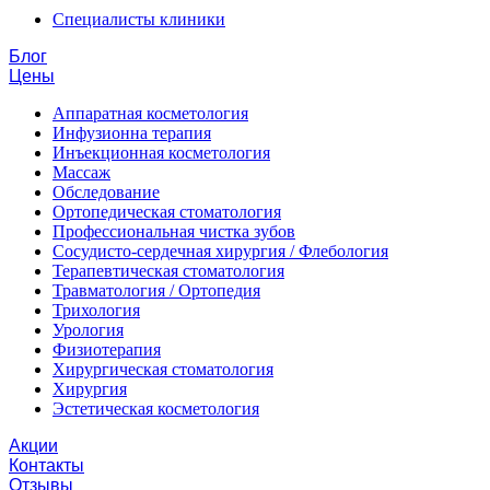
Специалисты клиники
Блог
Цены
Аппаратная косметология
Инфузионна терапия
Инъекционная косметология
Массаж
Обследование
Ортопедическая стоматология
Профессиональная чистка зубов
Сосудисто-сердечная хирургия / Флебология
Терапевтическая стоматология
Травматология / Ортопедия
Трихология
Урология
Физиотерапия
Хирургическая стоматология
Хирургия
Эстетическая косметология
Акции
Контакты
Отзывы