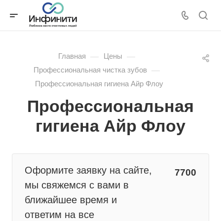
—
—
Главная
Цены
—
Профессиональная чистка зубов
Профессиональная гигиена Айр Флоу
Профессиональная
гигиена Айр Флоу
Оформите заявку на сайте,
7700
мы свяжемся с вами в
ближайшее время и
ответим на все