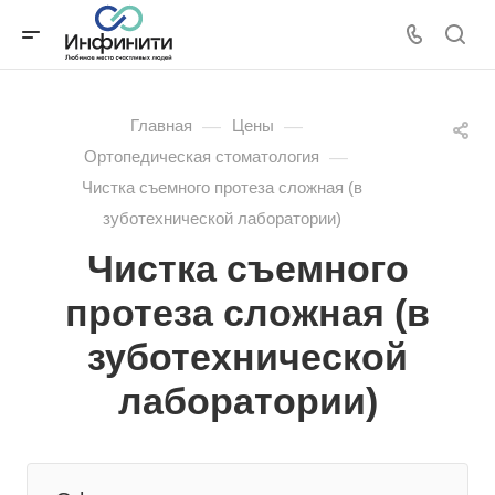
—
—
Главная
Цены
—
Ортопедическая стоматология
Чистка съемного протеза сложная (в
зуботехнической лаборатории)
Чистка съемного
протеза сложная (в
зуботехнической
лаборатории)