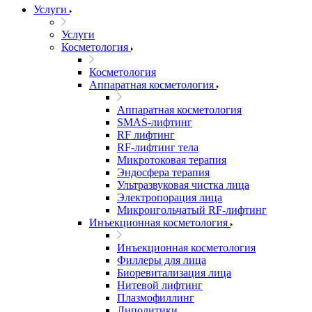
Услуги
Услуги
Косметология
Косметология
Аппаратная косметология
Аппаратная косметология
SMAS-лифтинг
RF лифтинг
RF-лифтинг тела
Микротоковая терапия
Эндосфера терапия
Ультразвуковая чистка лица
Электропорация лица
Микроигольчатый RF-лифтинг
Инъекционная косметология
Инъекционная косметология
Филлеры для лица
Биоревитализация лица
Нитевой лифтинг
Плазмофиллинг
Липолитики