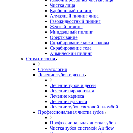
Чистка лица
Карбоновый пилинг
Алмазный пилинг лица
Газожидкостный пилинг
Желтый пилинг
Миндальный пилинг
Обертывание
Скрабирование кожи головы
Скрабирование тела
Химический пилинг
Стоматология
Стоматология
Лечение зубов и десен
Лечение зубов и десен
Лечение пародонтита
Лечение кариеса
Лечение пульпита
Лечение зубов световой пломбой
Профессиональная чистка зубов
Профессиональная чистка зубов
Чистка зубов системой Air flow