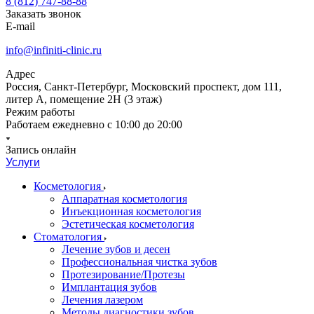
8 (812) 747-88-88
Заказать звонок
E-mail
info@infiniti-clinic.ru
Адрес
Россия, Санкт-Петербург, Московский проспект, дом 111,
литер А, помещение 2Н (3 этаж)
Режим работы
Работаем ежедневно с
10:00 до 20:00
Запись онлайн
Услуги
Косметология
Аппаратная косметология
Инъекционная косметология
Эстетическая косметология
Стоматология
Лечение зубов и десен
Профессиональная чистка зубов
Протезирование/Протезы
Имплантация зубов
Лечения лазером
Методы диагностики зубов