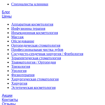
Специалисты клиники
Блог
Цены
Аппаратная косметология
Инфузионна терапия
Инъекционная косметология
Массаж
Обследование
Ортопедическая стоматология
Профессиональная чистка зубов
Сосудисто-сердечная хирургия / Флебология
Терапевтическая стоматология
Травматология / Ортопедия
Трихология
Урология
Физиотерапия
Хирургическая стоматология
Хирургия
Эстетическая косметология
Акции
Контакты
Отзывы