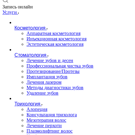
Запись онлайн
Услуги
Косметология
Аппаратная косметология
Инъекционная косметология
Эстетическая косметология
Стоматология
Лечение зубов и десен
Профессиональная чистка зубов
Протезирование/Протезы
Имплантация зубов
Лечения лазером
Методы диагностики зубов
Удаление зубов
Трихология
Алопеция
Консультация трихолога
Мезотерапия волос
Лечение перхоти
Плазмолифтинг волос