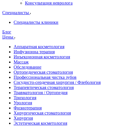
Консультация невролога
Специалисты
Специалисты клиники
Блог
Цены
Аппаратная косметология
Инфузионна терапия
Инъекционная косметология
Массаж
Обследование
Ортопедическая стоматология
Профессиональная чистка зубов
Сосудисто-сердечная хирургия / Флебология
Терапевтическая стоматология
Травматология / Ортопедия
Трихология
Урология
Физиотерапия
Хирургическая стоматология
Хирургия
Эстетическая косметология