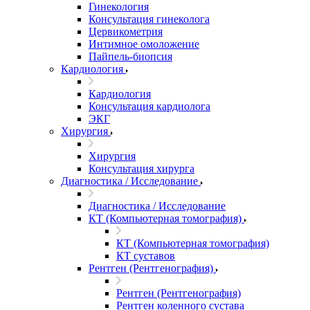
Гинекология
Консультация гинеколога
Цервикометрия
Интимное омоложение
Пайпель-биопсия
Кардиология
Кардиология
Консультация кардиолога
ЭКГ
Хирургия
Хирургия
Консультация хирурга
Диагностика / Исследование
Диагностика / Исследование
КТ (Компьютерная томография)
КТ (Компьютерная томография)
КТ суставов
Рентген (Рентгенография)
Рентген (Рентгенография)
Рентген коленного сустава