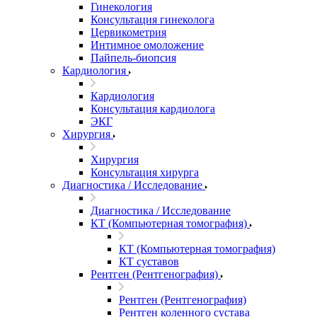
Гинекология
Консультация гинеколога
Цервикометрия
Интимное омоложение
Пайпель-биопсия
Кардиология
Кардиология
Консультация кардиолога
ЭКГ
Хирургия
Хирургия
Консультация хирурга
Диагностика / Исследование
Диагностика / Исследование
КТ (Компьютерная томография)
КТ (Компьютерная томография)
КТ суставов
Рентген (Рентгенография)
Рентген (Рентгенография)
Рентген коленного сустава