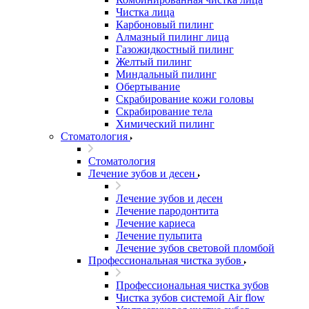
Чистка лица
Карбоновый пилинг
Алмазный пилинг лица
Газожидкостный пилинг
Желтый пилинг
Миндальный пилинг
Обертывание
Скрабирование кожи головы
Скрабирование тела
Химический пилинг
Стоматология
Стоматология
Лечение зубов и десен
Лечение зубов и десен
Лечение пародонтита
Лечение кариеса
Лечение пульпита
Лечение зубов световой пломбой
Профессиональная чистка зубов
Профессиональная чистка зубов
Чистка зубов системой Air flow