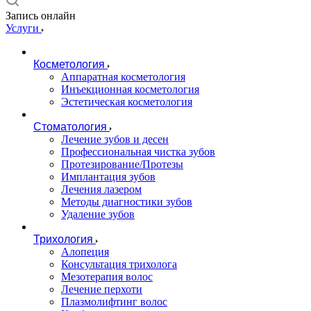
Запись онлайн
Услуги
Косметология
Аппаратная косметология
Инъекционная косметология
Эстетическая косметология
Стоматология
Лечение зубов и десен
Профессиональная чистка зубов
Протезирование/Протезы
Имплантация зубов
Лечения лазером
Методы диагностики зубов
Удаление зубов
Трихология
Алопеция
Консультация трихолога
Мезотерапия волос
Лечение перхоти
Плазмолифтинг волос