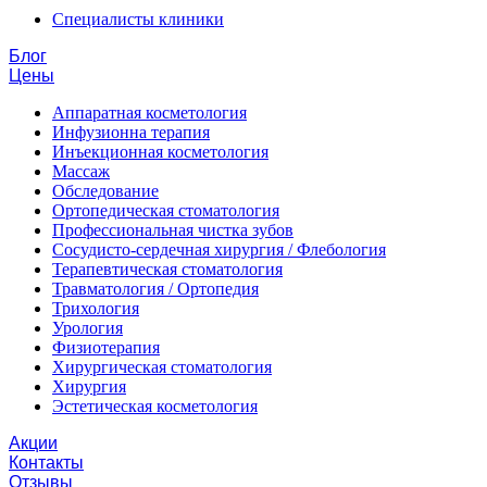
Специалисты клиники
Блог
Цены
Аппаратная косметология
Инфузионна терапия
Инъекционная косметология
Массаж
Обследование
Ортопедическая стоматология
Профессиональная чистка зубов
Сосудисто-сердечная хирургия / Флебология
Терапевтическая стоматология
Травматология / Ортопедия
Трихология
Урология
Физиотерапия
Хирургическая стоматология
Хирургия
Эстетическая косметология
Акции
Контакты
Отзывы