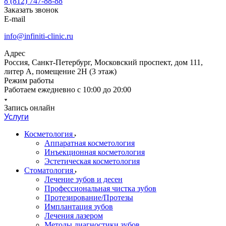
8 (812) 747-88-88
Заказать звонок
E-mail
info@infiniti-clinic.ru
Адрес
Россия, Санкт-Петербург, Московский проспект, дом 111,
литер А, помещение 2Н (3 этаж)
Режим работы
Работаем ежедневно с
10:00 до 20:00
Запись онлайн
Услуги
Косметология
Аппаратная косметология
Инъекционная косметология
Эстетическая косметология
Стоматология
Лечение зубов и десен
Профессиональная чистка зубов
Протезирование/Протезы
Имплантация зубов
Лечения лазером
Методы диагностики зубов