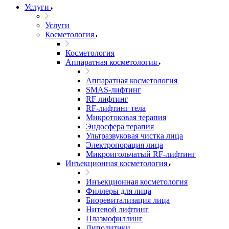
Услуги
Услуги
Косметология
Косметология
Аппаратная косметология
Аппаратная косметология
SMAS-лифтинг
RF лифтинг
RF-лифтинг тела
Микротоковая терапия
Эндосфера терапия
Ультразвуковая чистка лица
Электропорация лица
Микроигольчатый RF-лифтинг
Инъекционная косметология
Инъекционная косметология
Филлеры для лица
Биоревитализация лица
Нитевой лифтинг
Плазмофиллинг
Липолитики