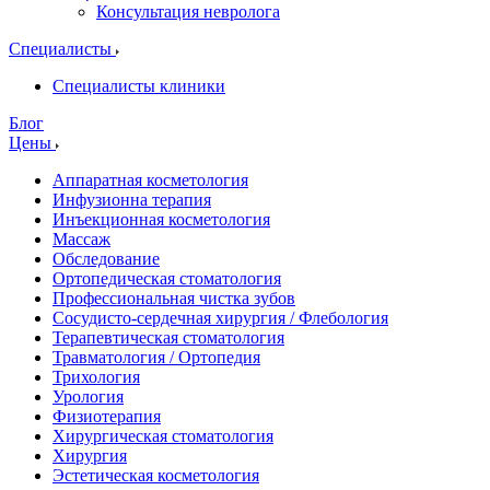
Консультация невролога
Специалисты
Специалисты клиники
Блог
Цены
Аппаратная косметология
Инфузионна терапия
Инъекционная косметология
Массаж
Обследование
Ортопедическая стоматология
Профессиональная чистка зубов
Сосудисто-сердечная хирургия / Флебология
Терапевтическая стоматология
Травматология / Ортопедия
Трихология
Урология
Физиотерапия
Хирургическая стоматология
Хирургия
Эстетическая косметология