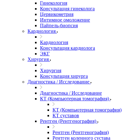
Гинекология
Консультация гинеколога
Цервикометрия
Интимное омоложение
Пайпель-биопсия
Кардиология
Кардиология
Консультация кардиолога
ЭКГ
Хирургия
Хирургия
Консультация хирурга
Диагностика / Исследование
Диагностика / Исследование
КТ (Компьютерная томография)
КТ (Компьютерная томография)
КТ суставов
Рентген (Рентгенография)
Рентген (Рентгенография)
Рентген коленного сустава