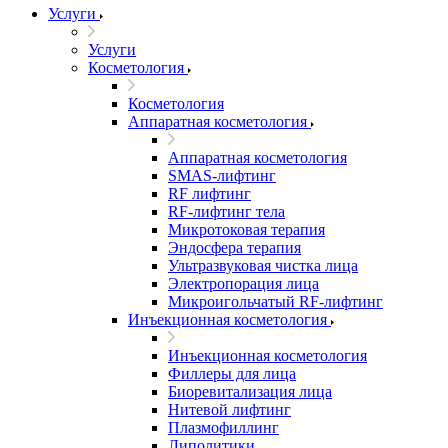
Услуги
Услуги
Косметология
Косметология
Аппаратная косметология
Аппаратная косметология
SMAS-лифтинг
RF лифтинг
RF-лифтинг тела
Микротоковая терапия
Эндосфера терапия
Ультразвуковая чистка лица
Электропорация лица
Микроигольчатый RF-лифтинг
Инъекционная косметология
Инъекционная косметология
Филлеры для лица
Биоревитализация лица
Нитевой лифтинг
Плазмофиллинг
Липолитики