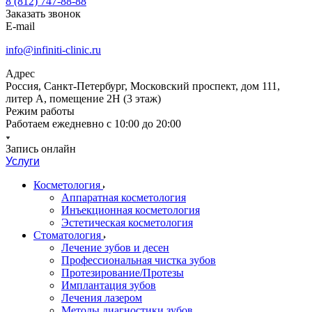
8 (812) 747-88-88
Заказать звонок
E-mail
info@infiniti-clinic.ru
Адрес
Россия, Санкт-Петербург, Московский проспект, дом 111,
литер А, помещение 2Н (3 этаж)
Режим работы
Работаем ежедневно с
10:00 до 20:00
Запись онлайн
Услуги
Косметология
Аппаратная косметология
Инъекционная косметология
Эстетическая косметология
Стоматология
Лечение зубов и десен
Профессиональная чистка зубов
Протезирование/Протезы
Имплантация зубов
Лечения лазером
Методы диагностики зубов