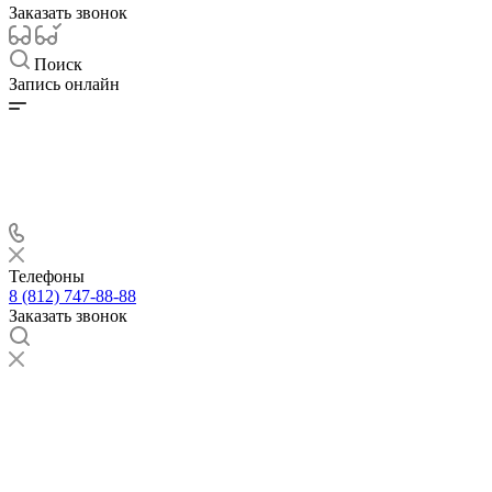
Заказать звонок
Поиск
Запись онлайн
Телефоны
8 (812) 747-88-88
Заказать звонок