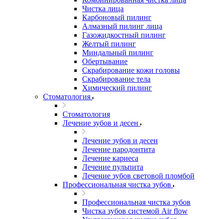
Чистка лица
Карбоновый пилинг
Алмазный пилинг лица
Газожидкостный пилинг
Желтый пилинг
Миндальный пилинг
Обертывание
Скрабирование кожи головы
Скрабирование тела
Химический пилинг
Стоматология
Стоматология
Лечение зубов и десен
Лечение зубов и десен
Лечение пародонтита
Лечение кариеса
Лечение пульпита
Лечение зубов световой пломбой
Профессиональная чистка зубов
Профессиональная чистка зубов
Чистка зубов системой Air flow