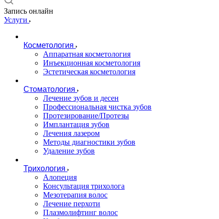
Запись онлайн
Услуги
Косметология
Аппаратная косметология
Инъекционная косметология
Эстетическая косметология
Стоматология
Лечение зубов и десен
Профессиональная чистка зубов
Протезирование/Протезы
Имплантация зубов
Лечения лазером
Методы диагностики зубов
Удаление зубов
Трихология
Алопеция
Консультация трихолога
Мезотерапия волос
Лечение перхоти
Плазмолифтинг волос