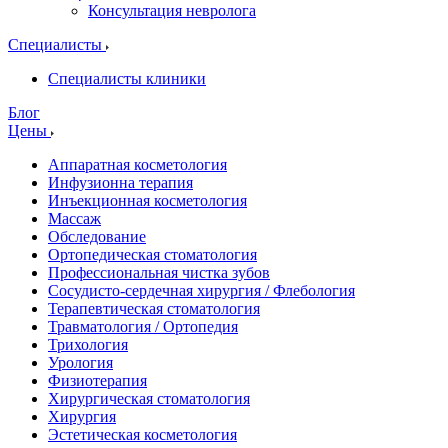
Консультация невролога
Специалисты
Специалисты клиники
Блог
Цены
Аппаратная косметология
Инфузионна терапия
Инъекционная косметология
Массаж
Обследование
Ортопедическая стоматология
Профессиональная чистка зубов
Сосудисто-сердечная хирургия / Флебология
Терапевтическая стоматология
Травматология / Ортопедия
Трихология
Урология
Физиотерапия
Хирургическая стоматология
Хирургия
Эстетическая косметология