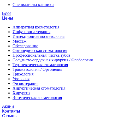
Специалисты клиники
Блог
Цены
Аппаратная косметология
Инфузионна терапия
Инъекционная косметология
Массаж
Обследование
Ортопедическая стоматология
Профессиональная чистка зубов
Сосудисто-сердечная хирургия / Флебология
Терапевтическая стоматология
Травматология / Ортопедия
Трихология
Урология
Физиотерапия
Хирургическая стоматология
Хирургия
Эстетическая косметология
Акции
Контакты
Отзывы