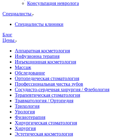
Консультация невролога
Специалисты
Специалисты клиники
Блог
Цены
Аппаратная косметология
Инфузионна терапия
Инъекционная косметология
Массаж
Обследование
Ортопедическая стоматология
Профессиональная чистка зубов
Сосудисто-сердечная хирургия / Флебология
Терапевтическая стоматология
Травматология / Ортопедия
Трихология
Урология
Физиотерапия
Хирургическая стоматология
Хирургия
Эстетическая косметология