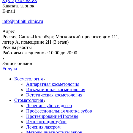
8 (812) 747-88-88
Заказать звонок
E-mail
info@infiniti-clinic.ru
Адрес
Россия, Санкт-Петербург, Московский проспект, дом 111,
литер А, помещение 2Н (3 этаж)
Режим работы
Работаем ежедневно с
10:00 до 20:00
Запись онлайн
Услуги
Косметология
Аппаратная косметология
Инъекционная косметология
Эстетическая косметология
Стоматология
Лечение зубов и десен
Профессиональная чистка зубов
Протезирование/Протезы
Имплантация зубов
Лечения лазером
Методы диагностики зубов