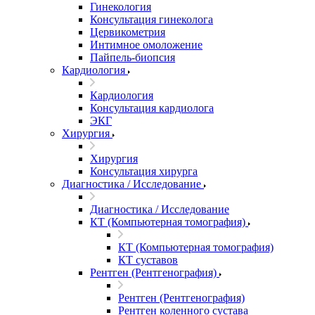
Гинекология
Консультация гинеколога
Цервикометрия
Интимное омоложение
Пайпель-биопсия
Кардиология
Кардиология
Консультация кардиолога
ЭКГ
Хирургия
Хирургия
Консультация хирурга
Диагностика / Исследование
Диагностика / Исследование
КТ (Компьютерная томография)
КТ (Компьютерная томография)
КТ суставов
Рентген (Рентгенография)
Рентген (Рентгенография)
Рентген коленного сустава