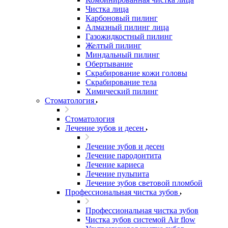
Чистка лица
Карбоновый пилинг
Алмазный пилинг лица
Газожидкостный пилинг
Желтый пилинг
Миндальный пилинг
Обертывание
Скрабирование кожи головы
Скрабирование тела
Химический пилинг
Стоматология
Стоматология
Лечение зубов и десен
Лечение зубов и десен
Лечение пародонтита
Лечение кариеса
Лечение пульпита
Лечение зубов световой пломбой
Профессиональная чистка зубов
Профессиональная чистка зубов
Чистка зубов системой Air flow