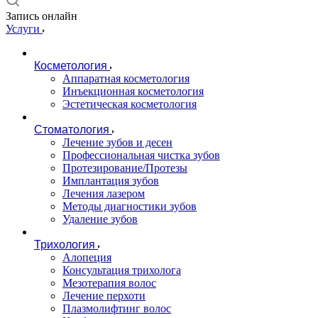
Запись онлайн
Услуги
Косметология
Аппаратная косметология
Инъекционная косметология
Эстетическая косметология
Стоматология
Лечение зубов и десен
Профессиональная чистка зубов
Протезирование/Протезы
Имплантация зубов
Лечения лазером
Методы диагностики зубов
Удаление зубов
Трихология
Алопеция
Консультация трихолога
Мезотерапия волос
Лечение перхоти
Плазмолифтинг волос