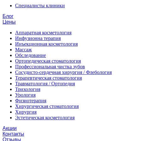
Специалисты клиники
Блог
Цены
Аппаратная косметология
Инфузионна терапия
Инъекционная косметология
Массаж
Обследование
Ортопедическая стоматология
Профессиональная чистка зубов
Сосудисто-сердечная хирургия / Флебология
Терапевтическая стоматология
Травматология / Ортопедия
Трихология
Урология
Физиотерапия
Хирургическая стоматология
Хирургия
Эстетическая косметология
Акции
Контакты
Отзывы