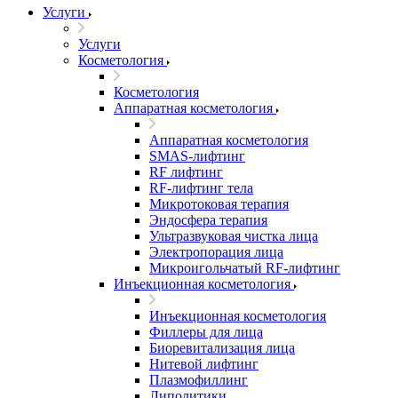
Услуги
Услуги
Косметология
Косметология
Аппаратная косметология
Аппаратная косметология
SMAS-лифтинг
RF лифтинг
RF-лифтинг тела
Микротоковая терапия
Эндосфера терапия
Ультразвуковая чистка лица
Электропорация лица
Микроигольчатый RF-лифтинг
Инъекционная косметология
Инъекционная косметология
Филлеры для лица
Биоревитализация лица
Нитевой лифтинг
Плазмофиллинг
Липолитики