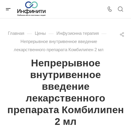
—
—
—
Главная
Цены
Инфузионна терапия
Непрерывное внутривенное введение
лекарственного препарата Комбилипен 2 мл
Непрерывное
внутривенное
введение
лекарственного
препарата Комбилипен
2 мл