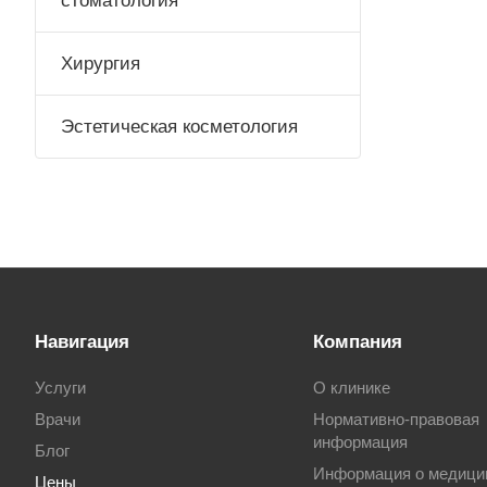
стоматология
Хирургия
Эстетическая косметология
Навигация
Компания
Услуги
О клинике
Врачи
Нормативно-правовая
информация
Блог
Информация о медици
Цены