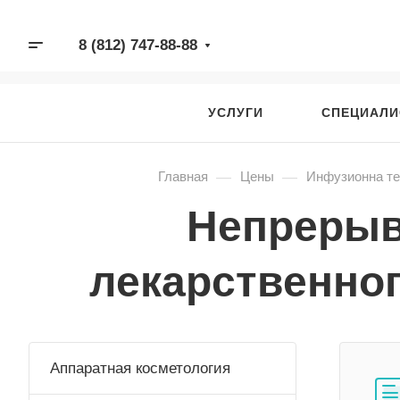
8 (812) 747-88-88
УСЛУГИ
СПЕЦИАЛ
—
—
Главная
Цены
Инфузионна те
Непрерыв
лекарственног
Аппаратная косметология