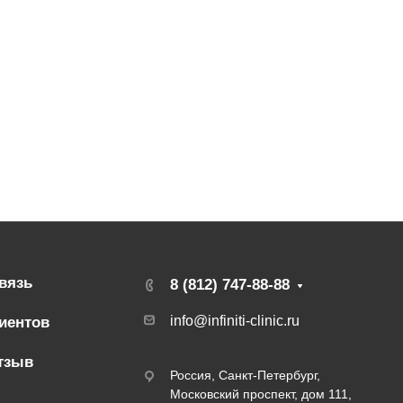
вязь
8 (812) 747-88-88
info@infiniti-clinic.ru
иентов
тзыв
Россия, Санкт-Петербург,
Московский проспект, дом 111,