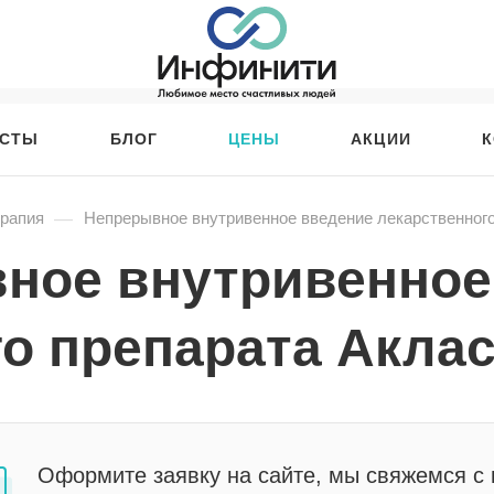
ИСТЫ
БЛОГ
ЦЕНЫ
АКЦИИ
К
—
рапия
Непрерывное внутривенное введение лекарственного 
ное внутривенное
о препарата Акласт
Оформите заявку на сайте, мы свяжемся с 