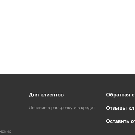
Для клиентов
Обратная с
Лечение в рассрочку и в кредит
Отзывы кл
Оставить о
нских