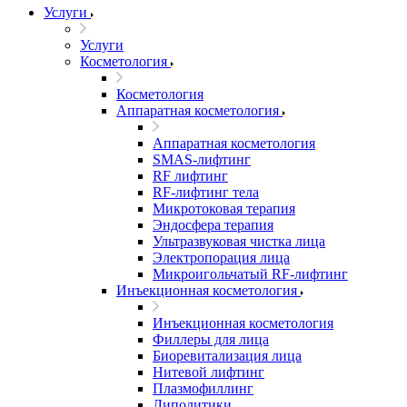
Услуги
Услуги
Косметология
Косметология
Аппаратная косметология
Аппаратная косметология
SMAS-лифтинг
RF лифтинг
RF-лифтинг тела
Микротоковая терапия
Эндосфера терапия
Ультразвуковая чистка лица
Электропорация лица
Микроигольчатый RF-лифтинг
Инъекционная косметология
Инъекционная косметология
Филлеры для лица
Биоревитализация лица
Нитевой лифтинг
Плазмофиллинг
Липолитики