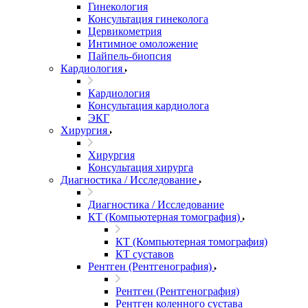
Гинекология
Консультация гинеколога
Цервикометрия
Интимное омоложение
Пайпель-биопсия
Кардиология
Кардиология
Консультация кардиолога
ЭКГ
Хирургия
Хирургия
Консультация хирурга
Диагностика / Исследование
Диагностика / Исследование
КТ (Компьютерная томография)
КТ (Компьютерная томография)
КТ суставов
Рентген (Рентгенография)
Рентген (Рентгенография)
Рентген коленного сустава