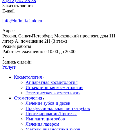
8 (812) 747-88-88
Заказать звонок
E-mail
info@infiniti-clinic.ru
Адрес
Россия, Санкт-Петербург, Московский проспект, дом 111,
литер А, помещение 2Н (3 этаж)
Режим работы
Работаем ежедневно с
10:00 до 20:00
Запись онлайн
Услуги
Косметология
Аппаратная косметология
Инъекционная косметология
Эстетическая косметология
Стоматология
Лечение зубов и десен
Профессиональная чистка зубов
Протезирование/Протезы
Имплантация зубов
Лечения лазером
Методы диагностики зубов