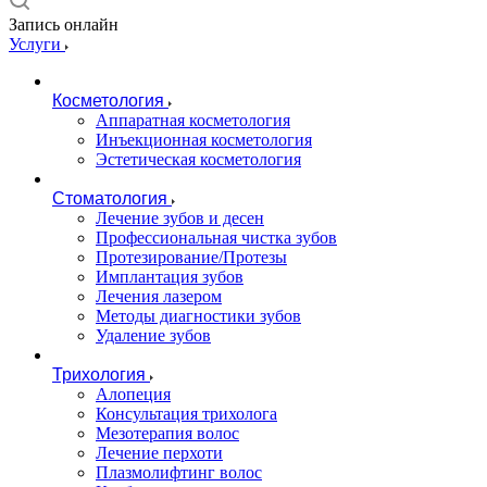
Запись онлайн
Услуги
Косметология
Аппаратная косметология
Инъекционная косметология
Эстетическая косметология
Стоматология
Лечение зубов и десен
Профессиональная чистка зубов
Протезирование/Протезы
Имплантация зубов
Лечения лазером
Методы диагностики зубов
Удаление зубов
Трихология
Алопеция
Консультация трихолога
Мезотерапия волос
Лечение перхоти
Плазмолифтинг волос