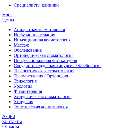
Специалисты клиники
Блог
Цены
Аппаратная косметология
Инфузионна терапия
Инъекционная косметология
Массаж
Обследование
Ортопедическая стоматология
Профессиональная чистка зубов
Сосудисто-сердечная хирургия / Флебология
Терапевтическая стоматология
Травматология / Ортопедия
Трихология
Урология
Физиотерапия
Хирургическая стоматология
Хирургия
Эстетическая косметология
Акции
Контакты
Отзывы