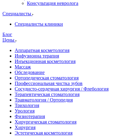
Консультация невролога
Специалисты
Специалисты клиники
Блог
Цены
Аппаратная косметология
Инфузионна терапия
Инъекционная косметология
Массаж
Обследование
Ортопедическая стоматология
Профессиональная чистка зубов
Сосудисто-сердечная хирургия / Флебология
Терапевтическая стоматология
Травматология / Ортопедия
Трихология
Урология
Физиотерапия
Хирургическая стоматология
Хирургия
Эстетическая косметология