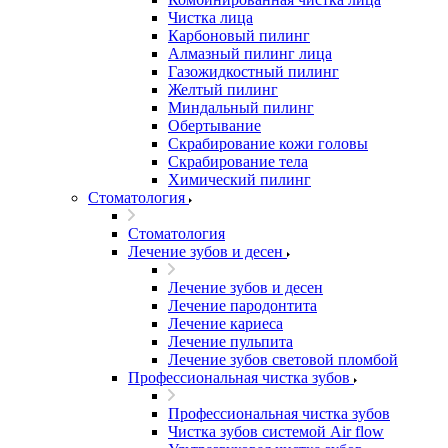
Чистка лица
Карбоновый пилинг
Алмазный пилинг лица
Газожидкостный пилинг
Желтый пилинг
Миндальный пилинг
Обертывание
Скрабирование кожи головы
Скрабирование тела
Химический пилинг
Стоматология
Стоматология
Лечение зубов и десен
Лечение зубов и десен
Лечение пародонтита
Лечение кариеса
Лечение пульпита
Лечение зубов световой пломбой
Профессиональная чистка зубов
Профессиональная чистка зубов
Чистка зубов системой Air flow