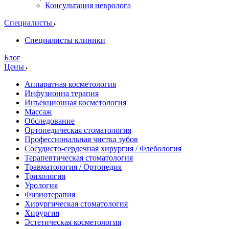
Консультация невролога
Специалисты
Специалисты клиники
Блог
Цены
Аппаратная косметология
Инфузионна терапия
Инъекционная косметология
Массаж
Обследование
Ортопедическая стоматология
Профессиональная чистка зубов
Сосудисто-сердечная хирургия / Флебология
Терапевтическая стоматология
Травматология / Ортопедия
Трихология
Урология
Физиотерапия
Хирургическая стоматология
Хирургия
Эстетическая косметология