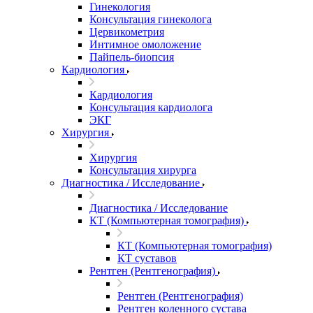
Гинекология
Консультация гинеколога
Цервикометрия
Интимное омоложение
Пайпель-биопсия
Кардиология
Кардиология
Консультация кардиолога
ЭКГ
Хирургия
Хирургия
Консультация хирурга
Диагностика / Исследование
Диагностика / Исследование
КТ (Компьютерная томография)
КТ (Компьютерная томография)
КТ суставов
Рентген (Рентгенография)
Рентген (Рентгенография)
Рентген коленного сустава