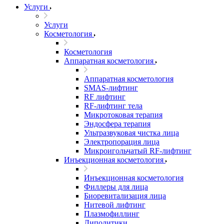
Услуги
Услуги
Косметология
Косметология
Аппаратная косметология
Аппаратная косметология
SMAS-лифтинг
RF лифтинг
RF-лифтинг тела
Микротоковая терапия
Эндосфера терапия
Ультразвуковая чистка лица
Электропорация лица
Микроигольчатый RF-лифтинг
Инъекционная косметология
Инъекционная косметология
Филлеры для лица
Биоревитализация лица
Нитевой лифтинг
Плазмофиллинг
Липолитики