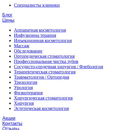
Специалисты клиники
Блог
Цены
Аппаратная косметология
Инфузионна терапия
Инъекционная косметология
Массаж
Обследование
Ортопедическая стоматология
Профессиональная чистка зубов
Сосудисто-сердечная хирургия / Флебология
Терапевтическая стоматология
Травматология / Ортопедия
Трихология
Урология
Физиотерапия
Хирургическая стоматология
Хирургия
Эстетическая косметология
Акции
Контакты
Отзывы