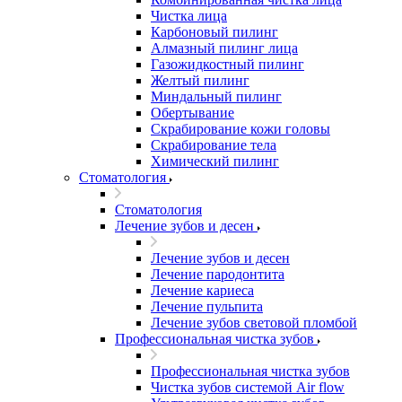
Чистка лица
Карбоновый пилинг
Алмазный пилинг лица
Газожидкостный пилинг
Желтый пилинг
Миндальный пилинг
Обертывание
Скрабирование кожи головы
Скрабирование тела
Химический пилинг
Стоматология
Стоматология
Лечение зубов и десен
Лечение зубов и десен
Лечение пародонтита
Лечение кариеса
Лечение пульпита
Лечение зубов световой пломбой
Профессиональная чистка зубов
Профессиональная чистка зубов
Чистка зубов системой Air flow