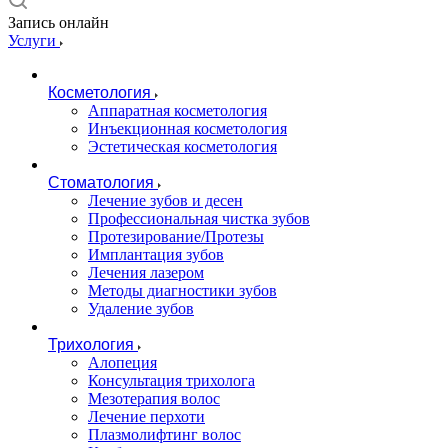
Запись онлайн
Услуги
Косметология
Аппаратная косметология
Инъекционная косметология
Эстетическая косметология
Стоматология
Лечение зубов и десен
Профессиональная чистка зубов
Протезирование/Протезы
Имплантация зубов
Лечения лазером
Методы диагностики зубов
Удаление зубов
Трихология
Алопеция
Консультация трихолога
Мезотерапия волос
Лечение перхоти
Плазмолифтинг волос