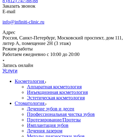
8 (812) 747-88-88
Заказать звонок
E-mail
info@infiniti-clinic.ru
Адрес
Россия, Санкт-Петербург, Московский проспект, дом 111,
литер А, помещение 2Н (3 этаж)
Режим работы
Работаем ежедневно с
10:00 до 20:00
Запись онлайн
Услуги
Косметология
Аппаратная косметология
Инъекционная косметология
Эстетическая косметология
Стоматология
Лечение зубов и десен
Профессиональная чистка зубов
Протезирование/Протезы
Имплантация зубов
Лечения лазером
Методы диагностики зубов