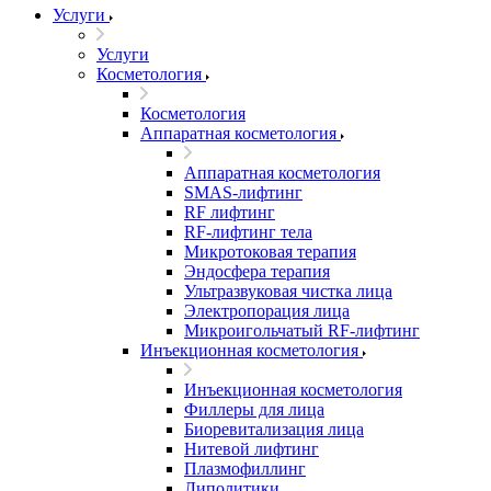
Услуги
Услуги
Косметология
Косметология
Аппаратная косметология
Аппаратная косметология
SMAS-лифтинг
RF лифтинг
RF-лифтинг тела
Микротоковая терапия
Эндосфера терапия
Ультразвуковая чистка лица
Электропорация лица
Микроигольчатый RF-лифтинг
Инъекционная косметология
Инъекционная косметология
Филлеры для лица
Биоревитализация лица
Нитевой лифтинг
Плазмофиллинг
Липолитики