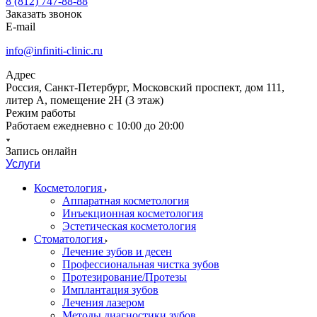
8 (812) 747-88-88
Заказать звонок
E-mail
info@infiniti-clinic.ru
Адрес
Россия, Санкт-Петербург, Московский проспект, дом 111,
литер А, помещение 2Н (3 этаж)
Режим работы
Работаем ежедневно с
10:00 до 20:00
Запись онлайн
Услуги
Косметология
Аппаратная косметология
Инъекционная косметология
Эстетическая косметология
Стоматология
Лечение зубов и десен
Профессиональная чистка зубов
Протезирование/Протезы
Имплантация зубов
Лечения лазером
Методы диагностики зубов