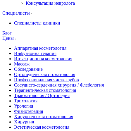
Консультация невролога
Специалисты
Специалисты клиники
Блог
Цены
Аппаратная косметология
Инфузионна терапия
Инъекционная косметология
Массаж
Обследование
Ортопедическая стоматология
Профессиональная чистка зубов
Сосудисто-сердечная хирургия / Флебология
Терапевтическая стоматология
Травматология / Ортопедия
Трихология
Урология
Физиотерапия
Хирургическая стоматология
Хирургия
Эстетическая косметология