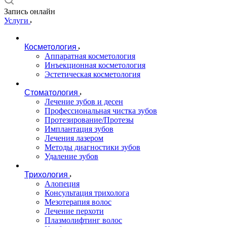
Запись онлайн
Услуги
Косметология
Аппаратная косметология
Инъекционная косметология
Эстетическая косметология
Стоматология
Лечение зубов и десен
Профессиональная чистка зубов
Протезирование/Протезы
Имплантация зубов
Лечения лазером
Методы диагностики зубов
Удаление зубов
Трихология
Алопеция
Консультация трихолога
Мезотерапия волос
Лечение перхоти
Плазмолифтинг волос