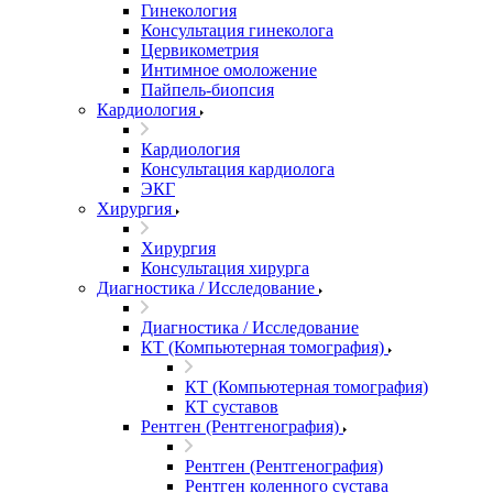
Гинекология
Консультация гинеколога
Цервикометрия
Интимное омоложение
Пайпель-биопсия
Кардиология
Кардиология
Консультация кардиолога
ЭКГ
Хирургия
Хирургия
Консультация хирурга
Диагностика / Исследование
Диагностика / Исследование
КТ (Компьютерная томография)
КТ (Компьютерная томография)
КТ суставов
Рентген (Рентгенография)
Рентген (Рентгенография)
Рентген коленного сустава