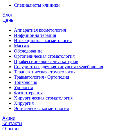
Специалисты клиники
Блог
Цены
Аппаратная косметология
Инфузионна терапия
Инъекционная косметология
Массаж
Обследование
Ортопедическая стоматология
Профессиональная чистка зубов
Сосудисто-сердечная хирургия / Флебология
Терапевтическая стоматология
Травматология / Ортопедия
Трихология
Урология
Физиотерапия
Хирургическая стоматология
Хирургия
Эстетическая косметология
Акции
Контакты
Отзывы