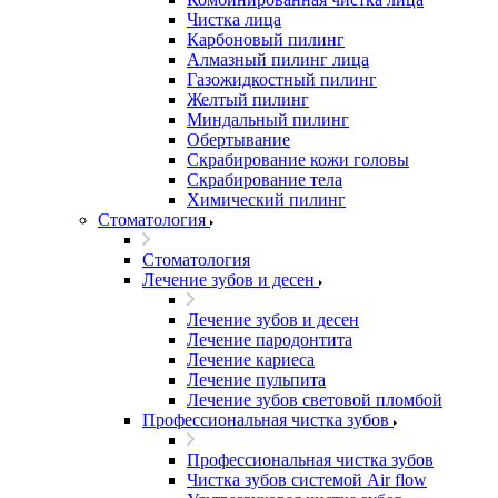
Чистка лица
Карбоновый пилинг
Алмазный пилинг лица
Газожидкостный пилинг
Желтый пилинг
Миндальный пилинг
Обертывание
Скрабирование кожи головы
Скрабирование тела
Химический пилинг
Стоматология
Стоматология
Лечение зубов и десен
Лечение зубов и десен
Лечение пародонтита
Лечение кариеса
Лечение пульпита
Лечение зубов световой пломбой
Профессиональная чистка зубов
Профессиональная чистка зубов
Чистка зубов системой Air flow