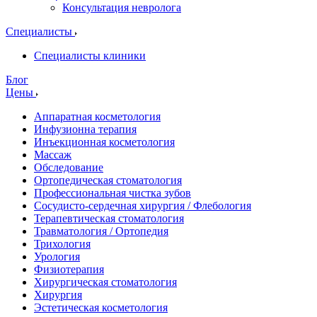
Консультация невролога
Специалисты
Специалисты клиники
Блог
Цены
Аппаратная косметология
Инфузионна терапия
Инъекционная косметология
Массаж
Обследование
Ортопедическая стоматология
Профессиональная чистка зубов
Сосудисто-сердечная хирургия / Флебология
Терапевтическая стоматология
Травматология / Ортопедия
Трихология
Урология
Физиотерапия
Хирургическая стоматология
Хирургия
Эстетическая косметология