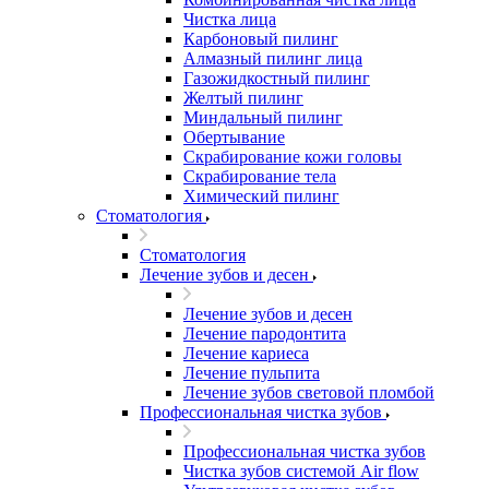
Чистка лица
Карбоновый пилинг
Алмазный пилинг лица
Газожидкостный пилинг
Желтый пилинг
Миндальный пилинг
Обертывание
Скрабирование кожи головы
Скрабирование тела
Химический пилинг
Стоматология
Стоматология
Лечение зубов и десен
Лечение зубов и десен
Лечение пародонтита
Лечение кариеса
Лечение пульпита
Лечение зубов световой пломбой
Профессиональная чистка зубов
Профессиональная чистка зубов
Чистка зубов системой Air flow