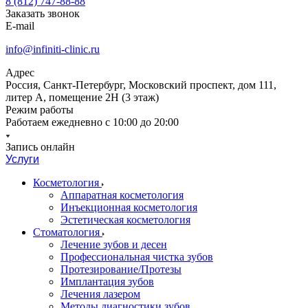
8 (812) 747-88-88
Заказать звонок
E-mail
info@infiniti-clinic.ru
Адрес
Россия, Санкт-Петербург, Московский проспект, дом 111,
литер А, помещение 2Н (3 этаж)
Режим работы
Работаем ежедневно с
10:00 до 20:00
Запись онлайн
Услуги
Косметология
Аппаратная косметология
Инъекционная косметология
Эстетическая косметология
Стоматология
Лечение зубов и десен
Профессиональная чистка зубов
Протезирование/Протезы
Имплантация зубов
Лечения лазером
Методы диагностики зубов