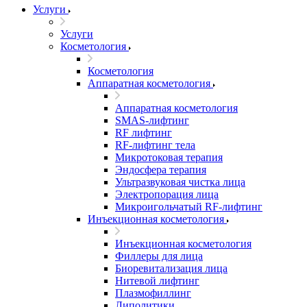
Услуги
Услуги
Косметология
Косметология
Аппаратная косметология
Аппаратная косметология
SMAS-лифтинг
RF лифтинг
RF-лифтинг тела
Микротоковая терапия
Эндосфера терапия
Ультразвуковая чистка лица
Электропорация лица
Микроигольчатый RF-лифтинг
Инъекционная косметология
Инъекционная косметология
Филлеры для лица
Биоревитализация лица
Нитевой лифтинг
Плазмофиллинг
Липолитики