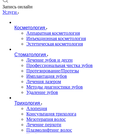
Запись онлайн
Услуги
Косметология
Аппаратная косметология
Инъекционная косметология
Эстетическая косметология
Стоматология
Лечение зубов и десен
Профессиональная чистка зубов
Протезирование/Протезы
Имплантация зубов
Лечения лазером
Методы диагностики зубов
Удаление зубов
Трихология
Алопеция
Консультация трихолога
Мезотерапия волос
Лечение перхоти
Плазмолифтинг волос