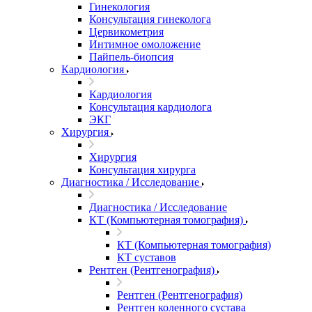
Гинекология
Консультация гинеколога
Цервикометрия
Интимное омоложение
Пайпель-биопсия
Кардиология
Кардиология
Консультация кардиолога
ЭКГ
Хирургия
Хирургия
Консультация хирурга
Диагностика / Исследование
Диагностика / Исследование
КТ (Компьютерная томография)
КТ (Компьютерная томография)
КТ суставов
Рентген (Рентгенография)
Рентген (Рентгенография)
Рентген коленного сустава