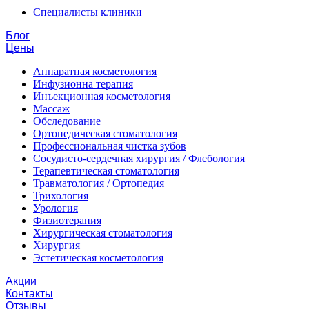
Специалисты клиники
Блог
Цены
Аппаратная косметология
Инфузионна терапия
Инъекционная косметология
Массаж
Обследование
Ортопедическая стоматология
Профессиональная чистка зубов
Сосудисто-сердечная хирургия / Флебология
Терапевтическая стоматология
Травматология / Ортопедия
Трихология
Урология
Физиотерапия
Хирургическая стоматология
Хирургия
Эстетическая косметология
Акции
Контакты
Отзывы