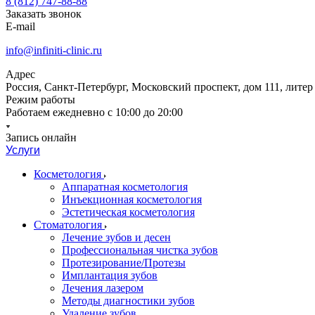
8 (812) 747-88-88
Заказать звонок
E-mail
info@infiniti-clinic.ru
Адрес
Россия, Санкт-Петербург, Московский проспект, дом 111, литер
Режим работы
Работаем ежедневно с
10:00 до 20:00
Запись онлайн
Услуги
Косметология
Аппаратная косметология
Инъекционная косметология
Эстетическая косметология
Стоматология
Лечение зубов и десен
Профессиональная чистка зубов
Протезирование/Протезы
Имплантация зубов
Лечения лазером
Методы диагностики зубов
Удаление зубов