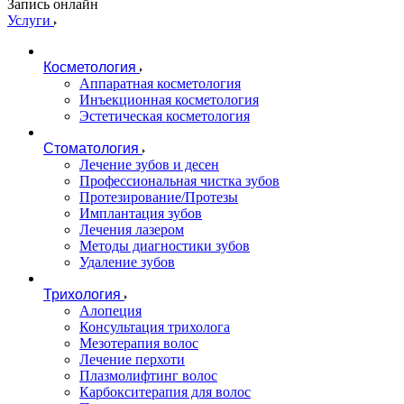
Запись онлайн
Услуги
Косметология
Аппаратная косметология
Инъекционная косметология
Эстетическая косметология
Стоматология
Лечение зубов и десен
Профессиональная чистка зубов
Протезирование/Протезы
Имплантация зубов
Лечения лазером
Методы диагностики зубов
Удаление зубов
Трихология
Алопеция
Консультация трихолога
Мезотерапия волос
Лечение перхоти
Плазмолифтинг волос
Карбокситерапия для волос