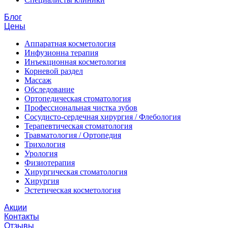
Блог
Цены
Аппаратная косметология
Инфузионна терапия
Инъекционная косметология
Корневой раздел
Массаж
Обследование
Ортопедическая стоматология
Профессиональная чистка зубов
Сосудисто-сердечная хирургия / Флебология
Терапевтическая стоматология
Травматология / Ортопедия
Трихология
Урология
Физиотерапия
Хирургическая стоматология
Хирургия
Эстетическая косметология
Акции
Контакты
Отзывы