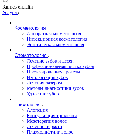
Запись онлайн
Услуги
Косметология
Аппаратная косметология
Инъекционная косметология
Эстетическая косметология
Стоматология
Лечение зубов и десен
Профессиональная чистка зубов
Протезирование/Протезы
Имплантация зубов
Лечения лазером
Методы диагностики зубов
Удаление зубов
Трихология
Алопеция
Консультация трихолога
Мезотерапия волос
Лечение перхоти
Плазмолифтинг волос