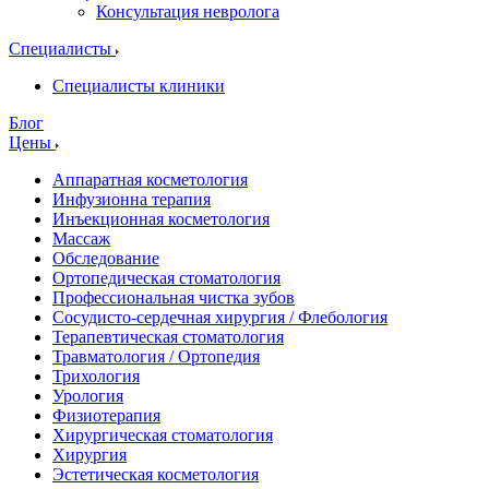
Консультация невролога
Специалисты
Специалисты клиники
Блог
Цены
Аппаратная косметология
Инфузионна терапия
Инъекционная косметология
Массаж
Обследование
Ортопедическая стоматология
Профессиональная чистка зубов
Сосудисто-сердечная хирургия / Флебология
Терапевтическая стоматология
Травматология / Ортопедия
Трихология
Урология
Физиотерапия
Хирургическая стоматология
Хирургия
Эстетическая косметология