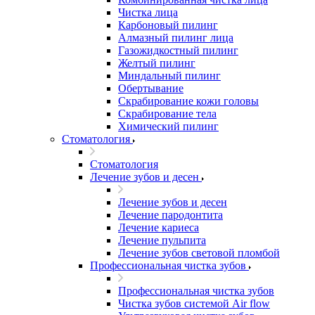
Чистка лица
Карбоновый пилинг
Алмазный пилинг лица
Газожидкостный пилинг
Желтый пилинг
Миндальный пилинг
Обертывание
Скрабирование кожи головы
Скрабирование тела
Химический пилинг
Стоматология
Стоматология
Лечение зубов и десен
Лечение зубов и десен
Лечение пародонтита
Лечение кариеса
Лечение пульпита
Лечение зубов световой пломбой
Профессиональная чистка зубов
Профессиональная чистка зубов
Чистка зубов системой Air flow