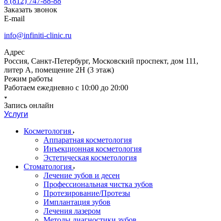
8 (812) 747-88-88
Заказать звонок
E-mail
info@infiniti-clinic.ru
Адрес
Россия, Санкт-Петербург, Московский проспект, дом 111,
литер А, помещение 2Н (3 этаж)
Режим работы
Работаем ежедневно с
10:00 до 20:00
Запись онлайн
Услуги
Косметология
Аппаратная косметология
Инъекционная косметология
Эстетическая косметология
Стоматология
Лечение зубов и десен
Профессиональная чистка зубов
Протезирование/Протезы
Имплантация зубов
Лечения лазером
Методы диагностики зубов