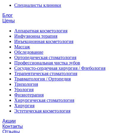
Специалисты клиники
Блог
Цены
Аппаратная косметология
Инфузионна терапия
Инъекционная косметология
Массаж
Обследование
Ортопедическая стоматология
Профессиональная чистка зубов
Сосудисто-сердечная хирургия / Флебология
Терапевтическая стоматология
Травматология / Ортопедия
Трихология
Урология
Физиотерапия
Хирургическая стоматология
Хирургия
Эстетическая косметология
Акции
Контакты
Отзывы