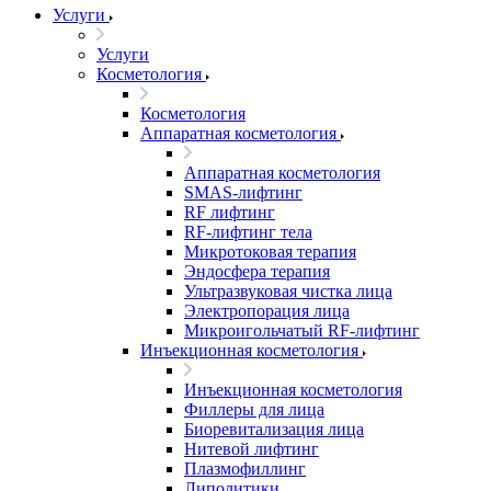
Услуги
Услуги
Косметология
Косметология
Аппаратная косметология
Аппаратная косметология
SMAS-лифтинг
RF лифтинг
RF-лифтинг тела
Микротоковая терапия
Эндосфера терапия
Ультразвуковая чистка лица
Электропорация лица
Микроигольчатый RF-лифтинг
Инъекционная косметология
Инъекционная косметология
Филлеры для лица
Биоревитализация лица
Нитевой лифтинг
Плазмофиллинг
Липолитики