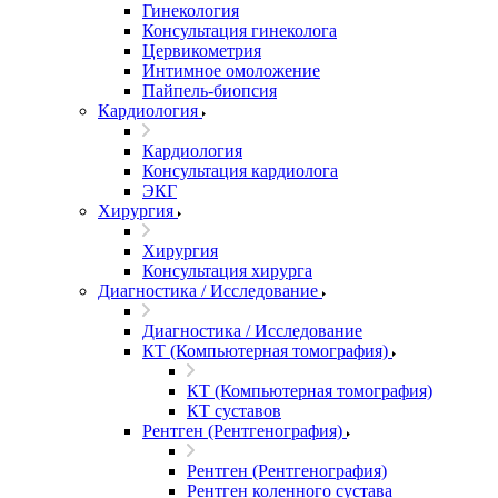
Гинекология
Консультация гинеколога
Цервикометрия
Интимное омоложение
Пайпель-биопсия
Кардиология
Кардиология
Консультация кардиолога
ЭКГ
Хирургия
Хирургия
Консультация хирурга
Диагностика / Исследование
Диагностика / Исследование
КТ (Компьютерная томография)
КТ (Компьютерная томография)
КТ суставов
Рентген (Рентгенография)
Рентген (Рентгенография)
Рентген коленного сустава