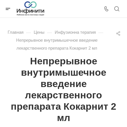
—
—
—
Главная
Цены
Инфузионна терапия
Непрерывное внутримышечное введение
лекарственного препарата Кокарнит 2 мл
Непрерывное
внутримышечное
введение
лекарственного
препарата Кокарнит 2
мл