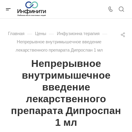
—
—
—
Главная
Цены
Инфузионна терапия
Непрерывное внутримышечное введение
лекарственного препарата Дипроспан 1 мл
Непрерывное
внутримышечное
введение
лекарственного
препарата Дипроспан
1 мл