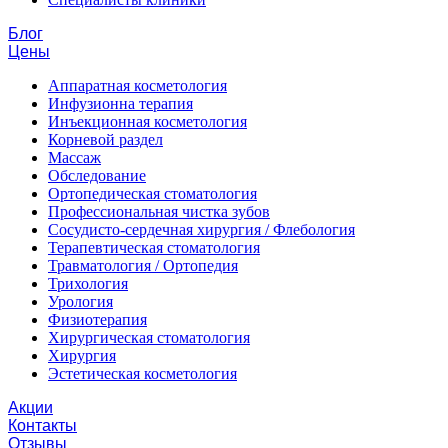
Блог
Цены
Аппаратная косметология
Инфузионна терапия
Инъекционная косметология
Корневой раздел
Массаж
Обследование
Ортопедическая стоматология
Профессиональная чистка зубов
Сосудисто-сердечная хирургия / Флебология
Терапевтическая стоматология
Травматология / Ортопедия
Трихология
Урология
Физиотерапия
Хирургическая стоматология
Хирургия
Эстетическая косметология
Акции
Контакты
Отзывы