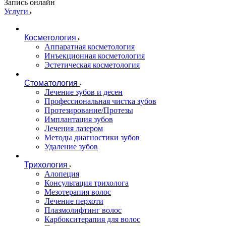
Запись онлайн
Услуги
Косметология
Аппаратная косметология
Инъекционная косметология
Эстетическая косметология
Стоматология
Лечение зубов и десен
Профессиональная чистка зубов
Протезирование/Протезы
Имплантация зубов
Лечения лазером
Методы диагностики зубов
Удаление зубов
Трихология
Алопеция
Консультация трихолога
Мезотерапия волос
Лечение перхоти
Плазмолифтинг волос
Карбокситерапия для волос