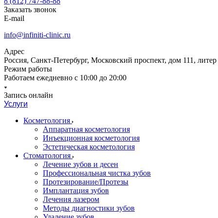
8 (812) 747-88-88
Заказать звонок
E-mail
info@infiniti-clinic.ru
Адрес
Россия, Санкт-Петербург, Московский проспект, дом 111, литер
Режим работы
Работаем ежедневно с
10:00 до 20:00
Запись онлайн
Услуги
Косметология
Аппаратная косметология
Инъекционная косметология
Эстетическая косметология
Стоматология
Лечение зубов и десен
Профессиональная чистка зубов
Протезирование/Протезы
Имплантация зубов
Лечения лазером
Методы диагностики зубов
Удаление зубов