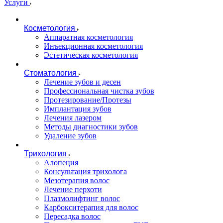
Услуги
Косметология
Аппаратная косметология
Инъекционная косметология
Эстетическая косметология
Стоматология
Лечение зубов и десен
Профессиональная чистка зубов
Протезирование/Протезы
Имплантация зубов
Лечения лазером
Методы диагностики зубов
Удаление зубов
Трихология
Алопеция
Консультация трихолога
Мезотерапия волос
Лечение перхоти
Плазмолифтинг волос
Карбокситерапия для волос
Пересадка волос