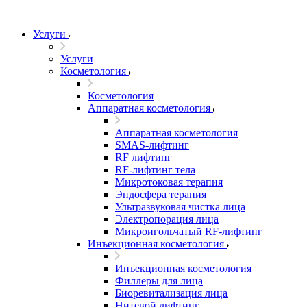
Услуги
Услуги
Косметология
Косметология
Аппаратная косметология
Аппаратная косметология
SMAS-лифтинг
RF лифтинг
RF-лифтинг тела
Микротоковая терапия
Эндосфера терапия
Ультразвуковая чистка лица
Электропорация лица
Микроигольчатый RF-лифтинг
Инъекционная косметология
Инъекционная косметология
Филлеры для лица
Биоревитализация лица
Нитевой лифтинг