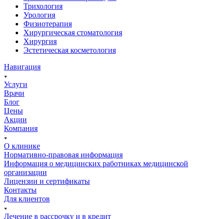
Трихология
Урология
Физиотерапия
Хирургическая стоматология
Хирургия
Эстетическая косметология
Навигация
Услуги
Врачи
Блог
Цены
Акции
Компания
О клинике
Нормативно-правовая информация
Информация о медицинских работниках медицинской
организации
Лицензии и сертификаты
Контакты
Для клиентов
Лечение в рассрочку и в кредит