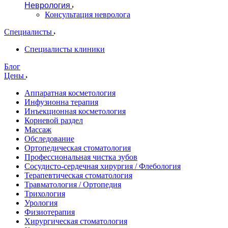
Неврология
Консультация невролога
Специалисты
Специалисты клиники
Блог
Цены
Аппаратная косметология
Инфузионна терапия
Инъекционная косметология
Корневой раздел
Массаж
Обследование
Ортопедическая стоматология
Профессиональная чистка зубов
Сосудисто-сердечная хирургия / Флебология
Терапевтическая стоматология
Травматология / Ортопедия
Трихология
Урология
Физиотерапия
Хирургическая стоматология