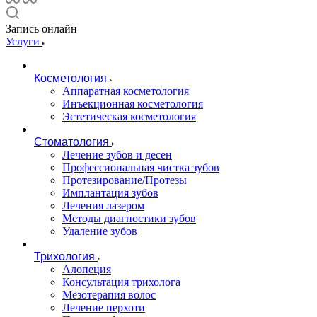
Запись онлайн
Услуги
Косметология
Аппаратная косметология
Инъекционная косметология
Эстетическая косметология
Стоматология
Лечение зубов и десен
Профессиональная чистка зубов
Протезирование/Протезы
Имплантация зубов
Лечения лазером
Методы диагностики зубов
Удаление зубов
Трихология
Алопеция
Консультация трихолога
Мезотерапия волос
Лечение перхоти