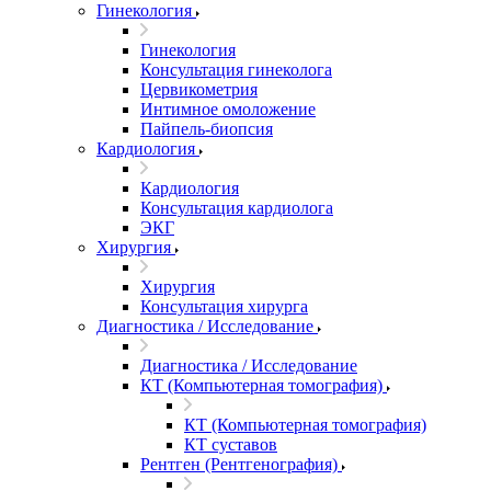
Гинекология
Гинекология
Консультация гинеколога
Цервикометрия
Интимное омоложение
Пайпель-биопсия
Кардиология
Кардиология
Консультация кардиолога
ЭКГ
Хирургия
Хирургия
Консультация хирурга
Диагностика / Исследование
Диагностика / Исследование
КТ (Компьютерная томография)
КТ (Компьютерная томография)
КТ суставов
Рентген (Рентгенография)