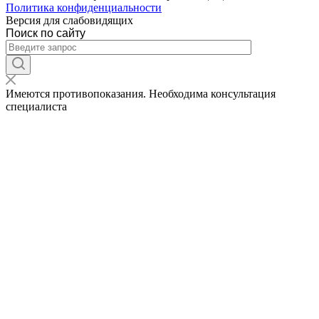
Политика конфиденциальности
Версия для слабовидящих
Поиск по сайту
Имеются противопоказания. Необходима консультация
специалиста