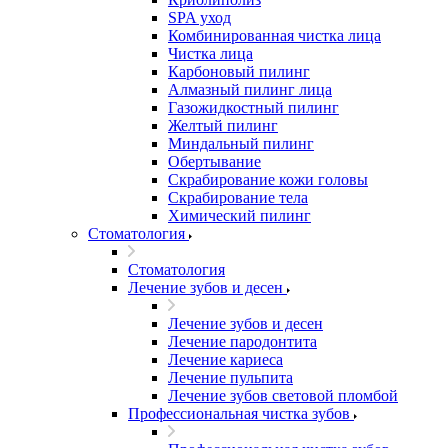
SPA уход
Комбинированная чистка лица
Чистка лица
Карбоновый пилинг
Алмазный пилинг лица
Газожидкостный пилинг
Желтый пилинг
Миндальный пилинг
Обертывание
Скрабирование кожи головы
Скрабирование тела
Химический пилинг
Стоматология
Стоматология
Лечение зубов и десен
Лечение зубов и десен
Лечение пародонтита
Лечение кариеса
Лечение пульпита
Лечение зубов световой пломбой
Профессиональная чистка зубов