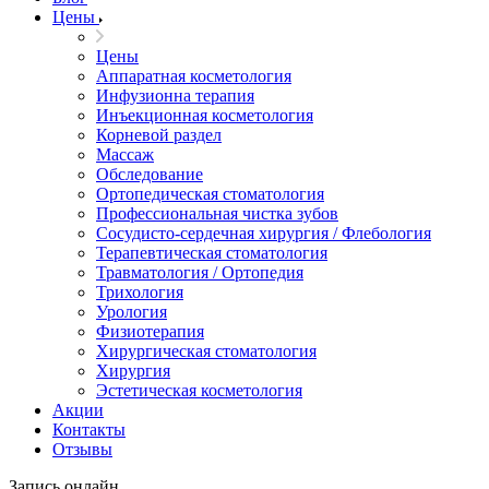
Цены
Цены
Аппаратная косметология
Инфузионна терапия
Инъекционная косметология
Корневой раздел
Массаж
Обследование
Ортопедическая стоматология
Профессиональная чистка зубов
Сосудисто-сердечная хирургия / Флебология
Терапевтическая стоматология
Травматология / Ортопедия
Трихология
Урология
Физиотерапия
Хирургическая стоматология
Хирургия
Эстетическая косметология
Акции
Контакты
Отзывы
Запись онлайн