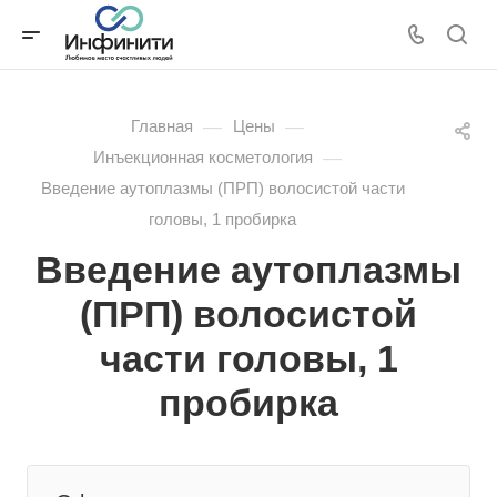
—
—
Главная
Цены
—
Инъекционная косметология
Введение аутоплазмы (ПРП) волосистой части
головы, 1 пробирка
Введение аутоплазмы
(ПРП) волосистой
части головы, 1
пробирка