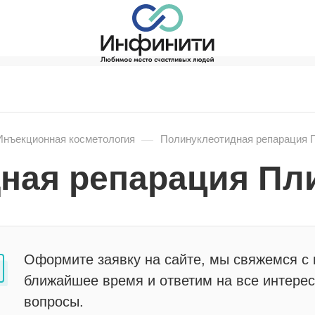
—
Инъекционная косметология
Полинуклеотидная репарация П
ная репарация Пли
Оформите заявку на сайте, мы свяжемся с 
ближайшее время и ответим на все интере
вопросы.