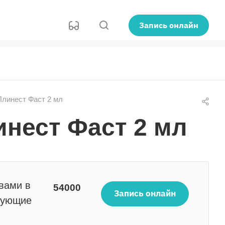
Запись онлайн
линест Фаст 2 мл
нест Фаст 2 мл
вами в
54000
Запись онлайн
сующие