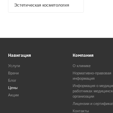
Эстетическая косметология
Навигация
Компания
Услуги
О клинике
Врачи
Нормативно-правовая
информация
Блог
Информация о медици
Цены
работниках медицинск
Акции
организации
Лицензии и сертифика
Контакты