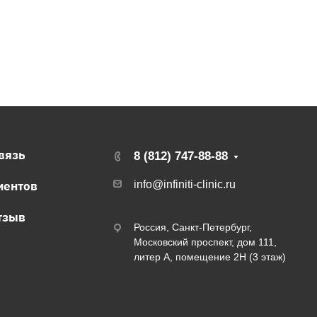
вязь
8 (812) 747-88-88
иентов
info@infiniti-clinic.ru
тзыв
Россия, Санкт-Петербург,
Московский проспект, дом 111,
литер А, помещение 2Н (3 этаж)