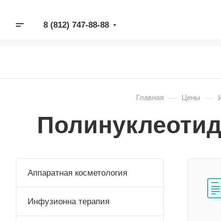
8 (812) 747-88-88
—
—
Главная
Цены
Полинуклеотид
Аппаратная косметология
Инфузионна терапия